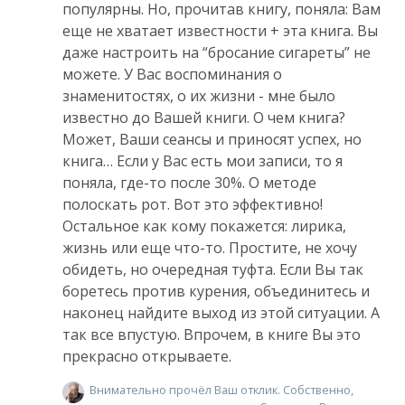
популярны. Но, прочитав книгу, поняла: Вам
еще не хватает известности + эта книга. Вы
даже настроить на “бросание сигареты” не
можете. У Вас воспоминания о
знаменитостях, о их жизни - мне было
известно до Вашей книги. О чем книга?
Может, Ваши сеансы и приносят успех, но
книга… Если у Вас есть мои записи, то я
поняла, где-то после 30%. О методе
полоскать рот. Вот это эффективно!
Остальное как кому покажется: лирика,
жизнь или еще что-то. Простите, не хочу
обидеть, но очередная туфта. Если Вы так
боретесь против курения, объединитесь и
наконец найдите выход из этой ситуации. А
так все впустую. Впрочем, в книге Вы это
прекрасно открываете.
Внимательно прочёл Ваш отклик. Собственно,