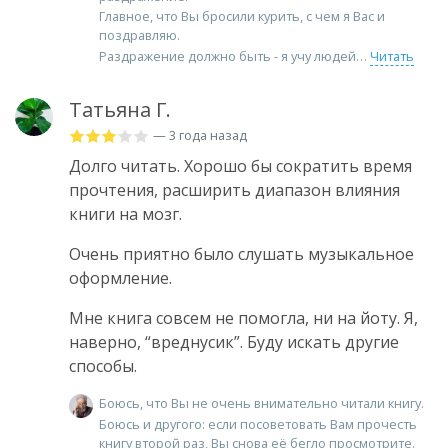
Главное, что Вы бросили курить, с чем я Вас и
поздравляю.
Раздражение должно быть - я учу людей
Читать
Татьяна Г.
— 3 года назад
Долго читать. Хорошо бы сократить время
прочтения, расширить диапазон влияния
книги на мозг.
Очень приятно было слушать музыкальное
оформление.
Мне книга совсем не помогла, ни на йоту. Я,
наверно, “вреднусик”. Буду искать другие
способы.
Боюсь, что Вы не очень внимательно читали книгу.
Боюсь и другого: если посоветовать Вам прочесть
книгу второй раз, Вы снова её бегло просмотрите.