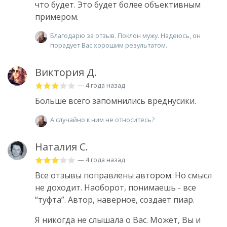
что будет. Это будет более объективным
примером.
Благодарю за отзыв. Поклон мужу. Надеюсь, он
порадует Вас хорошим результатом.
Виктория Д.
— 4 года назад
Больше всего запомнились вреднусики.
А случайно к ним не относитесь?
Наталия С.
— 4 года назад
Все отзывы поправлены автором. Но смысл
не доходит. Наоборот, понимаешь - все
“туфта”. Автор, наверное, создает пиар.
Я никогда не слышала о Вас. Может, Вы и