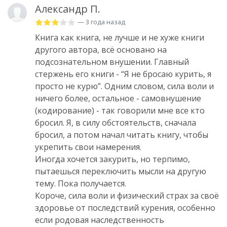
Александр П.
— 3 года назад
Книга как книга, не лучше и не хуже книги
другого автора, всё основано на
подсознательном внушении. Главный
стержень его книги - “Я не бросаю курить, я
просто не курю”. Одним словом, сила воли и
ничего более, остальное - самовнушение
(кодирование) - так говорили мне все кто
бросил. Я, в силу обстоятельств, сначала
бросил, а потом начал читать книгу, чтобы
укрепить свои намерения.
Иногда хочется закурить, но терпимо,
пытаешься переключить мысли на другую
тему. Пока получается.
Короче, сила воли и физический страх за своё
здоровье от последствий курения, особенно
если родовая наследственность