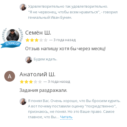
Удовлетворительно так удовлетворительно.
"Я не червонец, чтобы всем нравиться", - говорил
гениальный Иван Бунин.
Семён Ш.
— 3 года назад
Отзыв напишу хотя бы через месяц!
Будем ждать.
Анатолий Ш.
— 3 года назад
Задания раздражали.
Я понял Вас. Очень хорошо, что Вы бросили курить.
А вот почему поставили оценку "посредственно",
признаюсь, не понял. Но это Ваше право. Самое
главное, что Вы
Читать