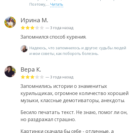
Поэтому,
Читать
Ирина М.
— 3 года назад
Запомнился способ курения.
Надеюсь, что запомнилось и другое: судьбы людей
и мои советы, как побороть болезнь.
Вера К.
— 3 года назад
Запомнились истории о знаменитых
курильщиках, огромное количество хорошей
музыки, классные демотиваторы, анекдоты.
Бесило печатать текст. Не знаю, помог ли он,
но раздражал страшно.
Картинки скачала бы себе - отличные, а