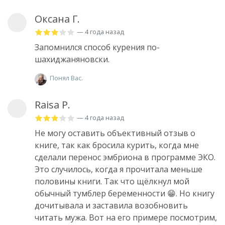
Оксана Г.
— 4 года назад
Запомнился способ курения по-
шахиджаняновски.
Понял Вас.
Raisa P.
— 4 года назад
Не могу оставить объективный отзыв о
книге, так как бросила курить, когда мне
сделали перенос эмбриона в программе ЭКО.
Это случилось, когда я прочитала меньше
половины книги. Так что щёлкнул мой
обычный тумблер беременности 😁. Но книгу
дочитывала и заставила возобновить
читать мужа. Вот на его примере посмотрим,