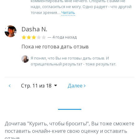
комментировать мне нечего. Спорить с Вами не
надо, согласиться не могу. Одно радует - что другой
точки зрения
Читать
Dasha N.
— 4 года назад
Пока не готова дать отзыв
Я понял, что Вы не готовы дать отзыв. И
отрицательный результат - тоже результат.
Стр.
11 из 18
Далее
Дочитав "Курить, чтобы бросить!", Вы тоже сможете
поставить онлайн-книге свою оценку и оставить
отзыв.