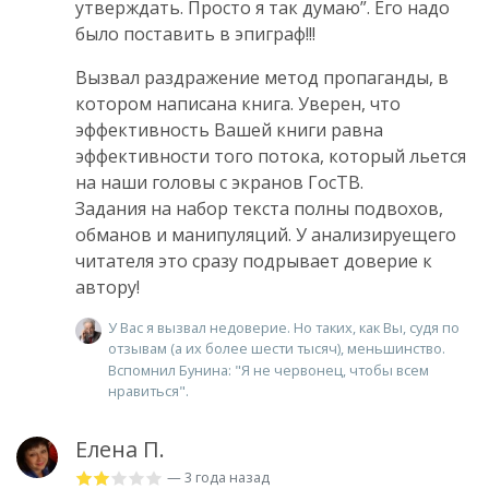
утверждать. Просто я так думаю”. Его надо
было поставить в эпиграф!!!
Вызвал раздражение метод пропаганды, в
котором написана книга. Уверен, что
эффективность Вашей книги равна
эффективности того потока, который льется
на наши головы с экранов ГосТВ.
Задания на набор текста полны подвохов,
обманов и манипуляций. У анализируещего
читателя это сразу подрывает доверие к
автору!
У Вас я вызвал недоверие. Но таких, как Вы, судя по
отзывам (а их более шести тысяч), меньшинство.
Вспомнил Бунина: "Я не червонец, чтобы всем
нравиться".
Елена П.
— 3 года назад