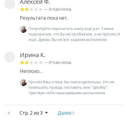
Алексей Ф.
— 4 года назад
Результата пока нет.
Попробуйте перечитать книгу ещё раз. У меня
подозрение, что Вы её пробежали, а не прочли. И
ещё. Думаю, Вы не все задания выполнили.
Ирина К.
— 4 года назад
Неплохо…
Прочёл Ваш отзыв. Вы снисходительны. Это не
помешало, правда, поставить мне "двойку".
Чувствую себя нашкодившим школьником.
Стр.
2 из 3
Далее