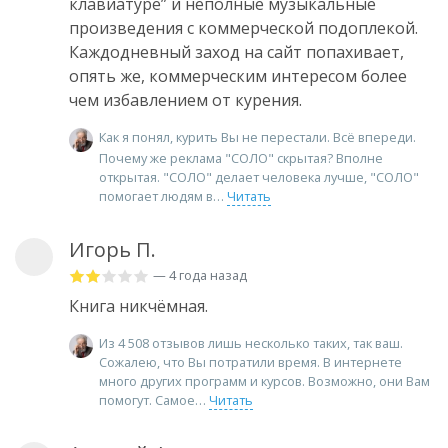
клавиатуре” и неполные музыкальные
произведения с коммерческой подоплекой.
Каждодневный заход на сайт попахивает,
опять же, коммерческим интересом более
чем избавлением от курения.
Как я понял, курить Вы не перестали. Всё впереди.
Почему же реклама "СОЛО" скрытая? Вполне
открытая. "СОЛО" делает человека лучше, "СОЛО"
помогает людям в
Читать
Игорь П.
— 4 года назад
Книга никчёмная.
Из 4 508 отзывов лишь несколько таких, так ваш.
Сожалею, что Вы потратили время. В интернете
много других программ и курсов. Возможно, они Вам
помогут. Самое
Читать