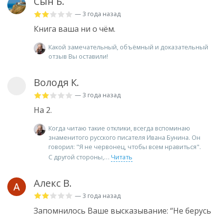
Сын Б.
— 3 года назад
Книга ваша ни о чём.
Какой замечательный, объёмный и доказательный
отзыв Вы оставили!
Володя К.
— 3 года назад
На 2.
Когда читаю такие отклики, всегда вспоминаю
знаменитого русского писателя Ивана Бунина. Он
говорил: "Я не червонец, чтобы всем нравиться".
С другой стороны,
Читать
Алекс В.
— 3 года назад
Запомнилось Ваше высказывание: “Не берусь