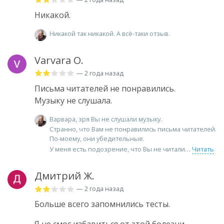
Никакой.
Никакой так никакой. А всё-таки отзыв.
Varvara O.
— 2 года назад
Письма читателей не понравились.
Музыку не слушала.
Варвара, зря Вы не слушали музыку.
Странно, что Вам не понравились письма читателей.
По-моему, они убедительные.
У меня есть подозрение, что Вы не читали
Читать
Дмитрий Ж.
— 2 года назад
Больше всего запомнились тесты.
Я не смог избавиться от этой болезни.