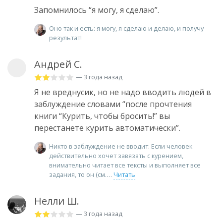
Запомнилось “я могу, я сделаю”.
Оно так и есть: я могу, я сделаю и делаю, и получу
результат!
Андрей С.
— 3 года назад
Я не вреднусик, но не надо вводить людей в
заблуждение словами “после прочтения
книги “Курить, чтобы бросить!” вы
перестанете курить автоматически”.
Никто в заблуждение не вводит. Если человек
действительно хочет завязать с курением,
внимательно читает все тексты и выполняет все
задания, то он (см.
Читать
Нелли Ш.
— 3 года назад