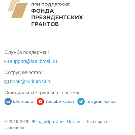
Служба поддержки:
support@kurilbrosil.ru
Сотрудничество:
book@kurilbrosil.ru
Официальные группы в соцсетях:
ВКонтакте
Youtube-канал
Telegram-канал
© 2019-2025,
Фонд «ЭргоСоло Плюс»
— Все права
защищены.