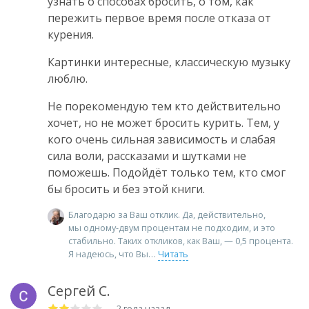
узнать о способах бросить, о том, как
пережить первое время после отказа от
курения.
Картинки интересные, классическую музыку
люблю.
Не порекомендую тем кто действительно
хочет, но не может бросить курить. Тем, у
кого очень сильная зависимость и слабая
сила воли, рассказами и шутками не
поможешь. Подойдëт только тем, кто смог
бы бросить и без этой книги.
Благодарю за Ваш отклик. Да, действительно,
мы одному-двум процентам не подходим, и это
стабильно. Таких откликов, как Ваш, — 0,5 процента.
Я надеюсь, что Вы
Читать
Сергей С.
— 2 года назад