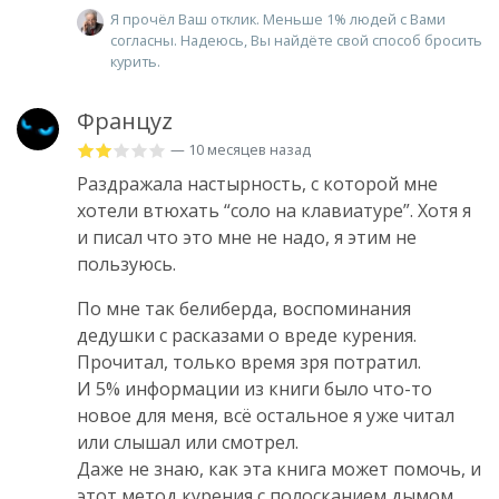
Я прочёл Ваш отклик. Меньше 1% людей с Вами
согласны. Надеюсь, Вы найдёте свой способ бросить
курить.
Француz
— 10 месяцев назад
Раздражала настырность, с которой мне
хотели втюхать “соло на клавиатуре”. Хотя я
и писал что это мне не надо, я этим не
пользуюсь.
По мне так белиберда, воспоминания
дедушки с расказами о вреде курения.
Прочитал, только время зря потратил.
И 5% информации из книги было что-то
новое для меня, всё остальное я уже читал
или слышал или смотрел.
Даже не знаю, как эта книга может помочь, и
этот метод курения с полосканием дымом