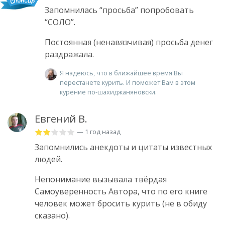
Запомнилась “просьба” попробовать
“СОЛО”.
Постоянная (ненавязчивая) просьба денег
раздражала.
Я надеюсь, что в ближайшее время Вы
перестанете курить. И поможет Вам в этом
курение по-шахиджаняновски.
Евгений В.
— 1 год назад
Запомнились анекдоты и цитаты известных
людей.
Непонимание вызывала твёрдая
Самоуверенность Автора, что по его книге
человек может бросить курить (не в обиду
сказано).