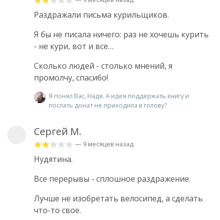
Раздражали письма курильщиков.
Я бы не писала ничего: раз не хочешь курить
- не кури, вот и все…
Сколько людей - столько мнений, я
промолчу, спасибо!
Я понял Вас, Надя. А идея поддержать книгу и
послать донат не приходила в голову?
Сергей М.
— 9 месяцев назад
Нудятина.
Все перерывы - сплошное раздражение.
Лучше не изобретать велосипед, а сделать
что-то свое.