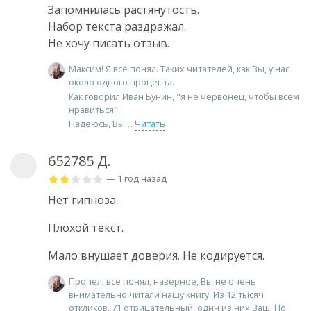
Запомнилась растянутость.
Набор текста раздражал.
Не хочу писать отзыв.
Максим! Я всё понял. Таких читателей, как Вы, у нас
около одного процента.
Как говорил Иван Бунин, "я не червонец, чтобы всем
нравиться".
Надеюсь, Вы
Читать
652785 Д.
— 1 год назад
Нет гипноза.
Плохой текст.
Мало внушает доверия. Не кодируется.
Прочел, все понял, наверное, Вы не очень
внимательно читали нашу книгу. Из 12 тысяч
откликов, 71 отрицательный, один из них Ваш. Но