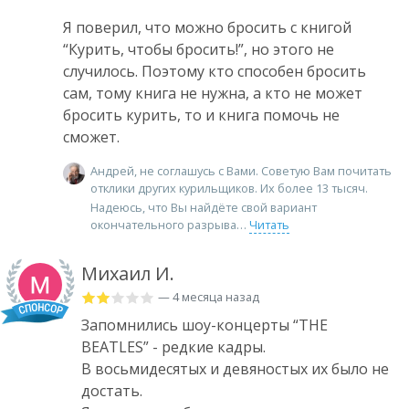
Я поверил, что можно бросить с книгой
“Курить, чтобы бросить!”, но этого не
случилось. Поэтому кто способен бросить
сам, тому книга не нужна, а кто не может
бросить курить, то и книга помочь не
сможет.
Андрей, не соглашусь с Вами. Советую Вам почитать
отклики других курильщиков. Их более 13 тысяч.
Надеюсь, что Вы найдёте свой вариант
окончательного разрыва
Читать
Михаил И.
— 4 месяца назад
Запомнились шоу-концерты “THE
BEATLES” - редкие кадры.
В восьмидесятых и девяностых их было не
достать.