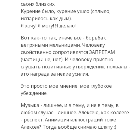
своих близких.
Курение было, курение ушло (сплыло,
испарилось как дым).
Я хочу! Я могу! Я делаю!
Вот как-то так, иначе всё - борьба с
ветряными мельницами. Человеку
свойственно сопротивлятся ЗАПРЕТАМ
(частицы: не, нет). И человеку приятно
слушать позитивные утверждения, похвалы -
это награда за некие усилия.
Это просто моё мнение, моё глубокое
убеждение.
Музыка - лишнее, и в тему, и не в тему, в
любом случае - лишнее. Алексею, как коллеге
- респект. Анимация иллюстраций тоже
Алексея? Тогда вообще снимаю шляпу :)