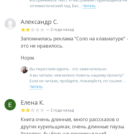
воспринимать текст. И настраивает курильщиков на
оптимистический лад. Вас
Читать
Александр С.
— 2 года назад
Запомнилась реклама “Соло на клавиатуре” -
это не нравилось.
Норм.
Вы перестали курить - это замечательно.
А вы читали, чем можно помочь нашему проекту?
Если не читали, пройдите, пожалуйста, по ссылке:
Читать
Елена К.
— 2 года назад
Книга очень длинная, много расссказов о
других курильщиках, очень длинные паузы.
Хотелось бы больше рекомендаций.