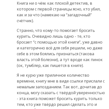
Книга ни о чём. как плохой детектив, в
котором с первой страницы ясно, кто убил,
как и за что (намекаю на “загадочный”
счётчик).
Странно, что кому-то помогает бросить
курить. Очевидно лишь одно - те, кто
бросает “с помощью этой книги”, уже давно
и категорично всё для себя решили, но даже
себе в этом боялись признаться (такова
власть этой болезни), а тут вроде как пинок
(ок, тумблер, как пишется в книге).
Я не курю уже приличное количество
времени, книгу мне в виде ссылки прислали с
немалым запозданием. Так вот, дочитав до
конца, могу сказать с твёрдой уверенностью
- эта книга поможет бросить курить только
тем, кто уже твёрдо решил сделать это и