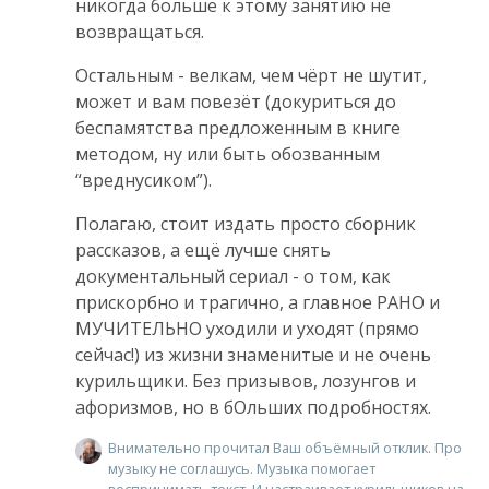
никогда больше к этому занятию не
возвращаться.
Остальным - велкам, чем чёрт не шутит,
может и вам повезёт (докуриться до
беспамятства предложенным в книге
методом, ну или быть обозванным
“вреднусиком”).
Полагаю, стоит издать просто сборник
рассказов, а ещё лучше снять
документальный сериал - о том, как
прискорбно и трагично, а главное РАНО и
МУЧИТЕЛЬНО уходили и уходят (прямо
сейчас!) из жизни знаменитые и не очень
курильщики. Без призывов, лозунгов и
афоризмов, но в бОльших подробностях.
Внимательно прочитал Ваш объёмный отклик. Про
музыку не соглашусь. Музыка помогает