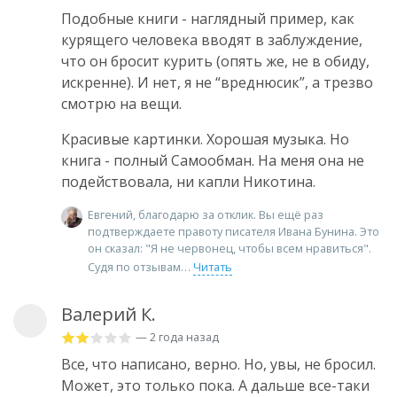
Подобные книги - наглядный пример, как
курящего человека вводят в заблуждение,
что он бросит курить (опять же, не в обиду,
искренне). И нет, я не “вреднюсик”, а трезво
смотрю на вещи.
Красивые картинки. Хорошая музыка. Но
книга - полный Самообман. На меня она не
подействовала, ни капли Никотина.
Евгений, благодарю за отклик. Вы ещё раз
подтверждаете правоту писателя Ивана Бунина. Это
он сказал: "Я не червонец, чтобы всем нравиться".
Судя по отзывам
Читать
Валерий К.
— 2 года назад
Все, что написано, верно. Но, увы, не бросил.
Может, это только пока. А дальше все-таки