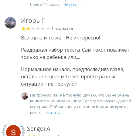
более 11 тысяч
Читать
Игорь Г.
— 1 год назад
Всё одно и то же… Не интересно!
Раздражал набор текста. Сам текст повлияет
только на ребенка или....
Нормальное начало, предпоследняя глава,
остальное одно и то же, просто разные
ситуации - не тронуло!!!
Не тронуло, так не тронуло. Думаю, что Вы не очень
внимательно читали книгу. Советую поискать другой
материал. Сейчас книг и способов бросания курить
много.
Читать
Sergei A.