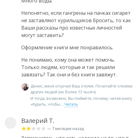
Много воды.
Непонятно, если гангрены на пачках сигарет
не заставляют курильщиков бросить, то как
Ваши рассказы про известных личностей
могут заставить?
Оформление книги мне понравилось.
Не понимаю, кому она может помочь.
Только людям, которые и так решили
завязать? Так они и без книги завяжут.
Денис, меня огорчил Ваш отклик. Почитайте отклики
других людей (их более 13 тысяч).
И тогда, возможно, Вы поймёте, почему, читая книгу
«Курить, чтобы
Читать
Валерий Т.
— 7 месяцев назад
Запомнилось, что есть надежда на то, что я