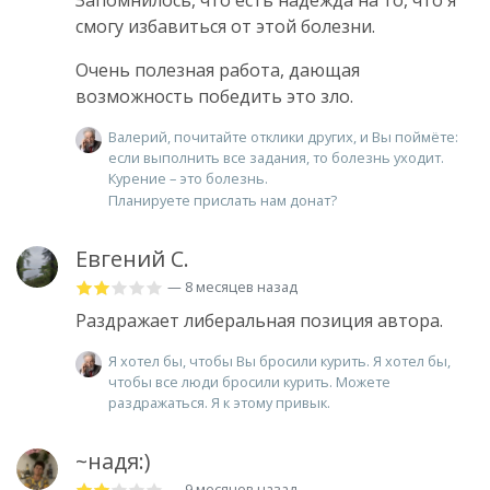
смогу избавиться от этой болезни.
Очень полезная работа, дающая
возможность победить это зло.
Валерий, почитайте отклики других, и Вы поймёте:
если выполнить все задания, то болезнь уходит.
Курение – это болезнь.
Планируете прислать нам донат?
Евгений С.
— 8 месяцев назад
Раздражает либеральная позиция автора.
Я хотел бы, чтобы Вы бросили курить. Я хотел бы,
чтобы все люди бросили курить. Можете
раздражаться. Я к этому привык.
~надя:)
— 9 месяцев назад