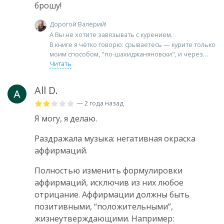
брошу!
Дорогой Валерий!
А Вы не хотите завязывать с курением.
В книге я чётко говорю: срываетесь — курите только
моим способом, "по-шахиджаняновски", и через
Читать
All D.
— 2 года назад
Я могу, я делаю.
Раздражала музыка: негативная окраска
аффирмаций.
Полностью изменить формулировки
аффирмаций, исключив из них любое
отрицание. Аффирмации должны быть
позитивными, “положительными”,
жизнеутверждающими. Например: