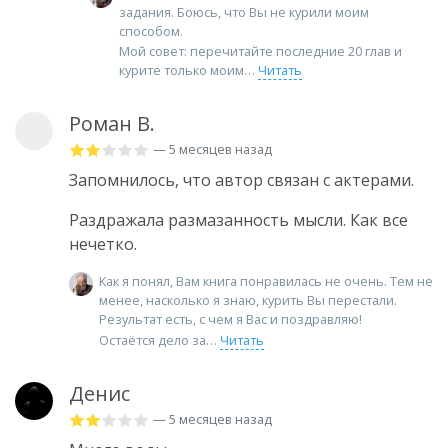
задания. Боюсь, что Вы не курили моим
способом.
Мой совет: перечитайте последние 20 глав и
курите только моим
Читать
Роман В.
— 5 месяцев назад
Запомнилось, что автор связан с актерами.
Раздражала размазанность мысли. Как все
нечетко.
Как я понял, Вам книга понравилась не очень. Тем не
менее, насколько я знаю, курить Вы перестали.
Результат есть, с чем я Вас и поздравляю!
Остаётся дело за
Читать
Денис
— 5 месяцев назад