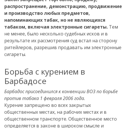
распространение, демонстрацию, продвижение
и производство любых предметов,
напоминающих табак, но не являющихся
табаком, включая электронные сигареты.
Тем
не менее, было несколько судебных исков и в
результате их рассмотрения суд встал на сторону
ритейлеров, разрешив продавать им электронные
сигареты.
Борьба с курением в
Барбадосе
Барбадос присоединился к конвенции ВОЗ по борьбе
против табака 1 февраля 2006 года.
Курение запрещено во всех закрытых
общественных местах, на рабочих местах и в
общественном транспорте. Общественное место
определяется в законе в широком смысле и