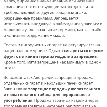
марку, фирменное наименование или название
компании; соответствующие законодательные
требования; любые другие товарные знаки,
разрешенные правилами. Запрещается
использовать вводящую в заблуждение упаковку и
маркировку, включая такие термины, как «легкий»
и «с низким содержанием смол».
Состав и ингредиенты сигарет не регулируются на
национальном уровне. Однако
сигареты со вкусом
фруктов и кондитерских изделий запрещены
.
Кроме того, мята запрещена как минимум в одном
штате.
Во всех штатах Австралии запрещена продажа
отдельных сигарет и небольших пачек сигарет.
Закон также
запрещает продажу жевательного
и нюхательного табака для перорального
употребления
. Продажа табачных изделий через
торговые автоматы и интернет регулируется на