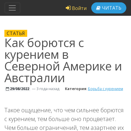
ЧИТАТЬ
Войти
СТАТЬЯ
Как борются с
курением в
Северной Америке и
Австралии
—
3 года назад
Категория
:
Борьба с курением
29/08/2022
Такое ощущение, что чем сильнее борются
с курением, тем больше оно процветает.
Чем больше ограничений, тем азартнее их