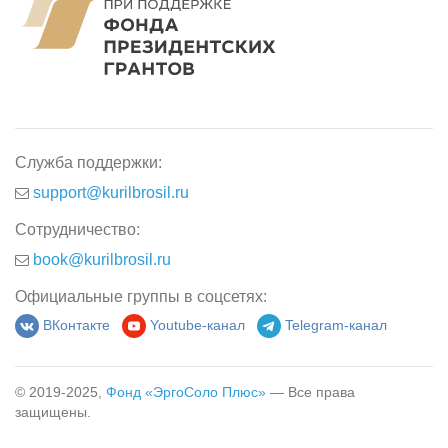
Служба поддержки:
support@kurilbrosil.ru
Сотрудничество:
book@kurilbrosil.ru
Официальные группы в соцсетях:
ВКонтакте
Youtube-канал
Telegram-канал
© 2019-2025,
Фонд «ЭргоСоло Плюс»
— Все права
защищены.