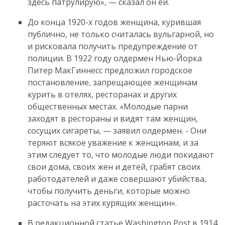
здесь патрулирую», — сказал он ей.
До конца 1920-х годов женщина, курившая
публично, не только считалась вульгарной, но
и рисковала получить предупреждение от
полиции. В 1922 году олдермен Нью-Йорка
Питер МакГиннесс предложил городское
постановление, запрещающее женщинам
курить в отелях, ресторанах и других
общественных местах. «Молодые парни
заходят в рестораны и видят там женщин,
сосущих сигареты, — заявил олдермен. - Они
теряют всякое уважение к женщинам, и за
этим следует то, что молодые люди покидают
свои дома, своих жен и детей, грабят своих
работодателей и даже совершают убийства,
чтобы получить деньги, которые можно
расточать на этих курящих женщин».
В редакционной статье Washington Post в 1914