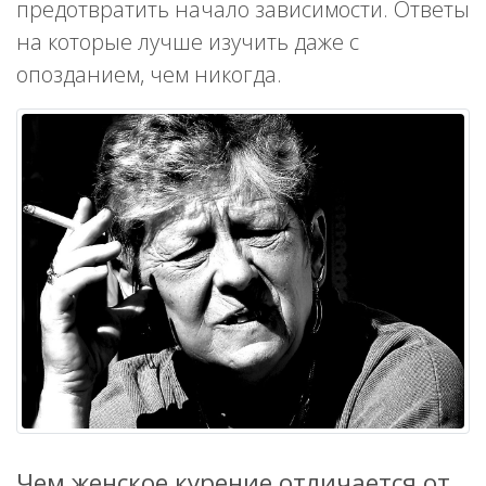
предотвратить начало зависимости. Ответы
на которые лучше изучить даже с
опозданием, чем никогда.
Чем женское курение отличается от