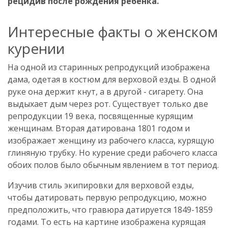
рецидив после рождения ребенка.
Интересные факты о женском
курении
На одной из старинных репродукций изображена
дама, одетая в костюм для верховой езды. В одной
руке она держит кнут, а в другой - сигарету. Она
выдыхает дым через рот. Существует только две
репродукции 19 века, посвященные курящим
женщинам. Вторая датирована 1801 годом и
изображает женщину из рабочего класса, курящую
глиняную трубку. Но курение среди рабочего класса
обоих полов было обычным явлением в тот период.
Изучив стиль экипировки для верховой езды,
чтобы датировать первую репродукцию, можно
предположить, что гравюра датируется 1849-1859
годами. То есть на картине изображена курящая