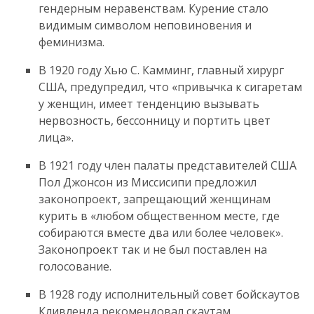
гендерным неравенствам. Курение стало
видимым символом неповиновения и
феминизма.
В 1920 году Хью С. Камминг, главный хирург
США, предупредил, что «привычка к сигаретам
у женщин, имеет тенденцию вызывать
нервозность, бессонницу и портить цвет
лица».
В 1921 году член палаты представителей США
Пол Джонсон из Миссисипи предложил
законопроект, запрещающий женщинам
курить в «любом общественном месте, где
собираются вместе два или более человек».
Законопроект так и не был поставлен на
голосование.
В 1928 году исполнительный совет бойскаутов
Кливленда рекомендовал скаутам