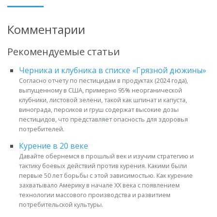
Комментарии
Рекомендуемые статьи
Черника и клубника в списке «Грязной дюжины»
Согласно отчету по пестицидам в продуктах (2024 года),
выпущенному в США, примерно 95% неорганической
клубники, листовой зелени, такой как шпинат и капуста,
винограда, персиков и груш содержат высокие дозы
пестицидов, что представляет опасность для здоровья
потребителей.
Курение в 20 веке
Давайте обернемся в прошлый век и изучим стратегию и
тактику боевых действий против курения. Какими были
первые 50 лет борьбы с этой зависимостью. Как курение
захватывало Америку в начале XX века с появлением
технологии массового производства и развитием
потребительской культуры.