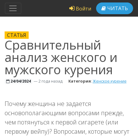
ЧИТАТЬ
Войти
СТАТЬЯ
Сравнительный
анализ женского и
мужского курения
—
2 года назад
Категория
:
Женское курение
24/04/2024
Почему женщина не задается
основополагающими вопросами прежде,
чем потянуться к первой сигарете (или
первому вейпу)? Вопросами, которые могут