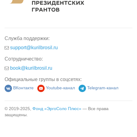
Служба поддержки:
support@kurilbrosil.ru
Сотрудничество:
book@kurilbrosil.ru
Официальные группы в соцсетях:
ВКонтакте
Youtube-канал
Telegram-канал
© 2019-2025,
Фонд «ЭргоСоло Плюс»
— Все права
защищены.