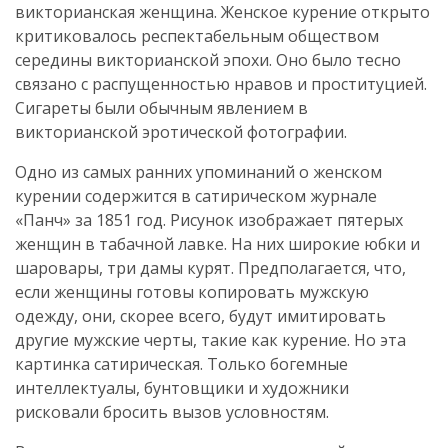
викторианская женщина. Женское курение открыто
критиковалось респектабельным обществом
середины викторианской эпохи. Оно было тесно
связано с распущенностью нравов и проституцией.
Сигареты были обычным явлением в
викторианской эротической фотографии.
Одно из самых ранних упоминаний о женском
курении содержится в сатирическом журнале
«Панч» за 1851 год. Рисунок изображает пятерых
женщин в табачной лавке. На них широкие юбки и
шаровары, три дамы курят. Предполагается, что,
если женщины готовы копировать мужскую
одежду, они, скорее всего, будут имитировать
другие мужские черты, такие как курение. Но эта
картинка сатирическая. Только богемные
интеллектуалы, бунтовщики и художники
рисковали бросить вызов условностям.