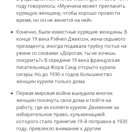
году говорилось: «Мужчина может пригласить
курящую женщину, чтобы хорошо провести
время, но он не женится на ней».
Конечно, были известные курящие женщины. В
конце 19 века Рэйчел Джексон, жена седьмого
президента, иногда подавала трубку гостье на
ужине со словами: «Дорогая, ты не хочешь
покурить?» В середине 19 века французская
писательница Жорж Санд открыто курила
сигары. Но до 1930-х годов большинство
женщин курили только дома.
Первая мировая война вынудила многих
женщин покинуть свои дома и пойти на
работу, где их коллеги курили. Движение за
избирательное право, кульминацией
которого стало принятие 19-й поправки в 1920
году, привлекло внимание к другим