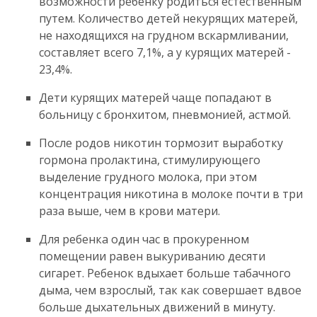
возможности ребенку родиться естественным
путем. Количество детей некурящих матерей,
не находящихся на грудном вскармливании,
составляет всего 7,1%, а у курящих матерей -
23,4%.
Дети курящих матерей чаще попадают в
больницу с бронхитом, пневмонией, астмой.
После родов никотин тормозит выработку
гормона пролактина, стимулирующего
выделение грудного молока, при этом
концентрация никотина в молоке почти в три
раза выше, чем в крови матери.
Для ребенка один час в прокуренном
помещении равен выкуриванию десяти
сигарет. Ребенок вдыхает больше табачного
дыма, чем взрослый, так как совершает вдвое
больше дыхательных движений в минуту.