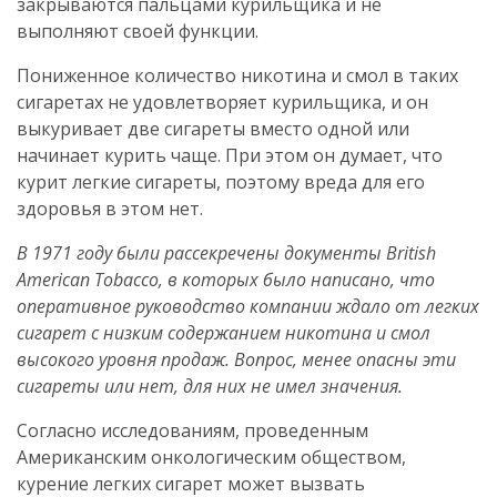
закрываются пальцами курильщика и не
выполняют своей функции.
Пониженное количество никотина и смол в таких
сигаретах не удовлетворяет курильщика, и он
выкуривает две сигареты вместо одной или
начинает курить чаще. При этом он думает, что
курит легкие сигареты, поэтому вреда для его
здоровья в этом нет.
В 1971 году были рассекречены документы British
American Tobacco, в которых было написано, что
оперативное руководство компании ждало от легких
сигарет с низким содержанием никотина и смол
высокого уровня продаж. Вопрос, менее опасны эти
сигареты или нет, для них не имел значения.
Согласно исследованиям, проведенным
Американским онкологическим обществом,
курение легких сигарет может вызвать