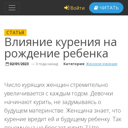
ЧИТАТЬ
Войти
СТАТЬЯ
Влияние курения на
рождение ребенка
—
3 года назад
Категория
:
Женское курение
02/01/2023
Число курящих женщин стремительно
увеличивается с каждым годом. Девочки
начинают курить, не задумываясь о
будущем материнстве. Женщина знает, что
курение вредит ей и будущему ребенку. Так
почему она не бросает курить? Что