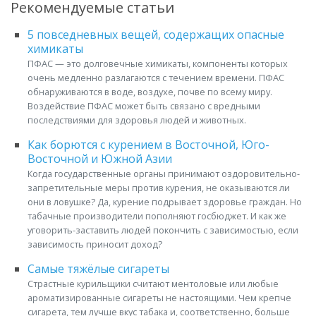
Рекомендуемые статьи
5 повседневных вещей, содержащих опасные
химикаты
ПФАС — это долговечные химикаты, компоненты которых
очень медленно разлагаются с течением времени. ПФАС
обнаруживаются в воде, воздухе, почве по всему миру.
Воздействие ПФАС может быть связано с вредными
последствиями для здоровья людей и животных.
Как борются с курением в Восточной, Юго-
Восточной и Южной Азии
Когда государственные органы принимают оздоровительно-
запретительные меры против курения, не оказываются ли
они в ловушке? Да, курение подрывает здоровье граждан. Но
табачные производители пополняют госбюджет. И как же
уговорить-заставить людей покончить с зависимостью, если
зависимость приносит доход?
Самые тяжёлые сигареты
Страстные курильщики считают ментоловые или любые
ароматизированные сигареты не настоящими. Чем крепче
сигарета, тем лучше вкус табака и, соответственно, больше