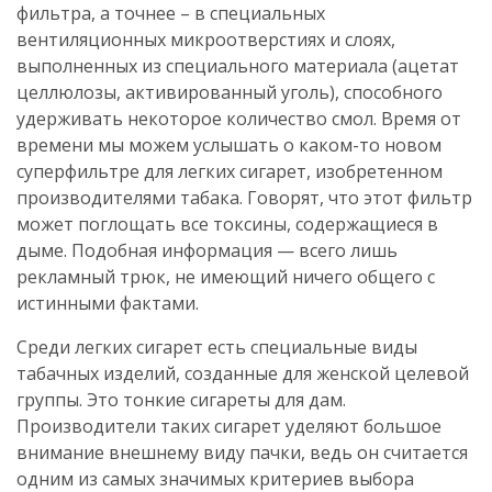
фильтра, а точнее – в специальных
вентиляционных микроотверстиях и слоях,
выполненных из специального материала (ацетат
целлюлозы, активированный уголь), способного
удерживать некоторое количество смол. Время от
времени мы можем услышать о каком-то новом
суперфильтре для легких сигарет, изобретенном
производителями табака. Говорят, что этот фильтр
может поглощать все токсины, содержащиеся в
дыме. Подобная информация — всего лишь
рекламный трюк, не имеющий ничего общего с
истинными фактами.
Среди легких сигарет есть специальные виды
табачных изделий, созданные для женской целевой
группы. Это тонкие сигареты для дам.
Производители таких сигарет уделяют большое
внимание внешнему виду пачки, ведь он считается
одним из самых значимых критериев выбора