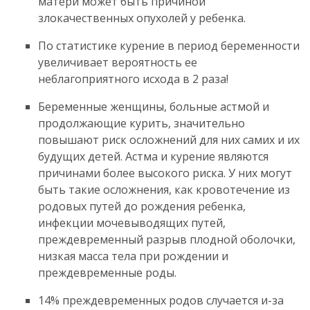
матери может быть причиной
злокачественных опухолей у ребенка.
По статистике курение в период беременности
увеличивает вероятность ее
неблагоприятного исхода в 2 раза!
Беременные женщины, больные астмой и
продолжающие курить, значительно
повышают риск осложнений для них самих и их
будущих детей. Астма и курение являются
причинами более высокого риска. У них могут
быть такие осложнения, как кровотечение из
родовых путей до рождения ребенка,
инфекции мочевыводящих путей,
преждевременный разрыв плодной оболочки,
низкая масса тела при рождении и
преждевременные роды.
14% преждевременных родов случается и-за