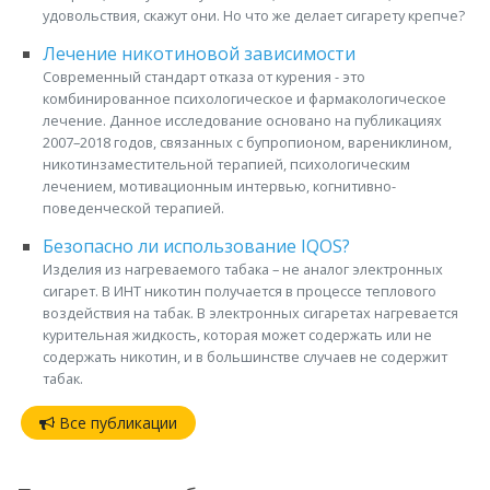
удовольствия, скажут они. Но что же делает сигарету крепче?
Лечение никотиновой зависимости
Современный стандарт отказа от курения - это
комбинированное психологическое и фармакологическое
лечение. Данное исследование основано на публикациях
2007–2018 годов, связанных с бупропионом, варениклином,
никотинзаместительной терапией, психологическим
лечением, мотивационным интервью, когнитивно-
поведенческой терапией.
Безопасно ли использование IQOS?
Изделия из нагреваемого табака – не аналог электронных
сигарет. В ИНТ никотин получается в процессе теплового
воздействия на табак. В электронных сигаретах нагревается
курительная жидкость, которая может содержать или не
содержать никотин, и в большинстве случаев не содержит
табак.
Все публикации