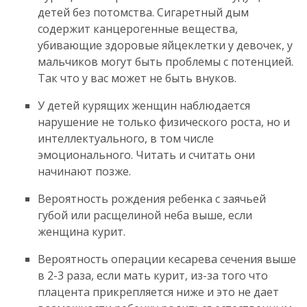
детей без потомства. Сигаретный дым
содержит канцерогенные вещества,
убивающие здоровые яйцеклетки у девочек, у
мальчиков могут быть проблемы с потенцией.
Так что у вас может не быть внуков.
У детей курящих женщин наблюдается
нарушение не только физического роста, но и
интеллектуального, в том числе
эмоционального. Читать и считать они
начинают позже.
Вероятность рождения ребенка с заячьей
губой или расщелиной неба выше, если
женщина курит.
Вероятность операции кесарева сечения выше
в 2-3 раза, если мать курит, из-за того что
плацента прикрепляется ниже и это не дает