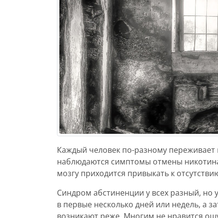
Каждый человек по-разному переживает п
наблюдаются симптомы отмены никотина.
мозгу приходится привыкать к отсутстви
Синдром абстиненции у всех разный, но
в первые несколько дней или недель, а 
возникают реже. Многим не нравится ощ