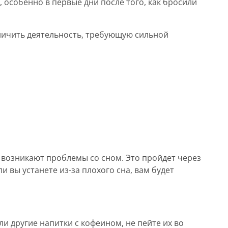
 особенно в первые дни после того, как бросили
ничить деятельность, требующую сильной
о возникают проблемы со сном. Это пройдет через
и вы устанете из-за плохого сна, вам будет
ли другие напитки с кофеином, не пейте их во