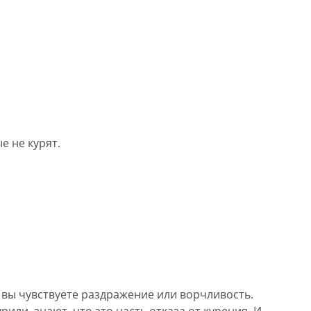
е не курят.
вы чувствуете раздражение или ворчливость.