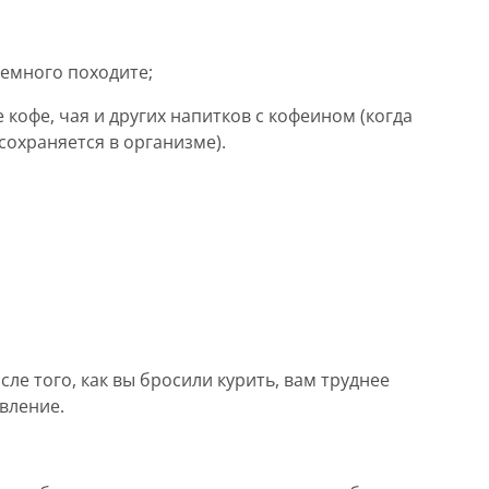
немного походите;
кофе, чая и других напитков с кофеином (когда
сохраняется в организме).
сле того, как вы бросили курить, вам труднее
вление.