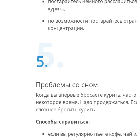
постарайтесь немного расслабиться,
курить;
по возможности постарайтесь огра
концентрации.
Проблемы со сном
Когда вы впервые бросаете курить, част
некоторое время. Надо продержаться. Есл
сложнее бросить курить.
Способы справиться:
если вы регулярно пьете кофе, чай и