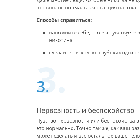
Даже многие люди, которые никогда не кур
это вполне нормальная реакция на отказ 
Способы справиться:
напомните себе, что вы чувствуете 
никотина;
сделайте несколько глубоких вдохов
Нервозность и беспокойство
Чувство нервозности или беспокойства в 
это нормально. Точно так же, как ваш ра
может сделать и все остальное ваше тело