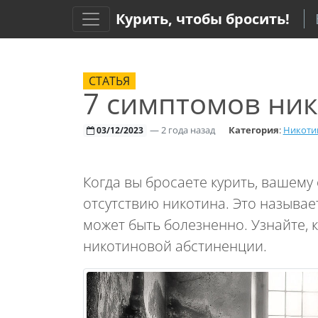
Курить, чтобы бросить!
СТАТЬЯ
7 симптомов ни
—
2 года назад
Категория
:
Никоти
03/12/2023
Когда вы бросаете курить, вашему
отсутствию никотина. Это называе
может быть болезненно. Узнайте, 
никотиновой абстиненции.