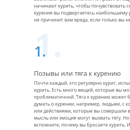
начинают курить, чтобы почувствовать с
курения вы подвергаетесь наибольшему р
не причинит вам вреда, если только вы не
Позывы или тяга к курению
Почти каждый, кто регулярно курит, испы
курить. Есть много вещей, которые вы мо
проблематичной. Тяга к курению может 
думать о курении, например, людьми, с к
или действиями, которые вы совершали в
мысль или эмоция могут вызвать тягу. Но
вспомните, почему вы бросаете курить. И