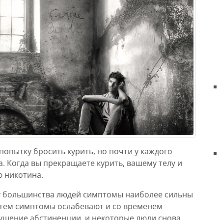
опытку бросить курить, но почти у каждого
 Когда вы прекращаете курить, вашему телу и
ю никотина.
 у большинства людей симптомы наиболее сильны
затем симптомы ослабевают и со временем
ущение абстиненции, и некоторые люди снова