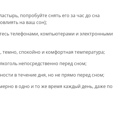
астырь, попробуйте снять его за час до сна
овлиять на ваш сон);
йтесь телефонами, компьютерами и электронными
о, темно, спокойно и комфортная температура;
алкоголь непосредственно перед сном;
ости в течение дня, но не прямо перед сном;
мерно в одно и то же время каждый день, даже по