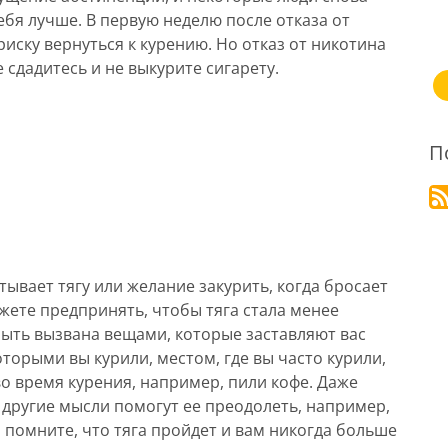
ебя лучше. В первую неделю после отказа от
иску вернуться к курению. Но отказ от никотина
 сдадитесь и не выкурите сигарету.
П
тывает тягу или желание закурить, когда бросает
жете предпринять, чтобы тяга стала менее
быть вызвана вещами, которые заставляют вас
оторыми вы курили, местом, где вы часто курили,
о время курения, например, пили кофе. Даже
 другие мысли помогут ее преодолеть, например,
 помните, что тяга пройдет и вам никогда больше