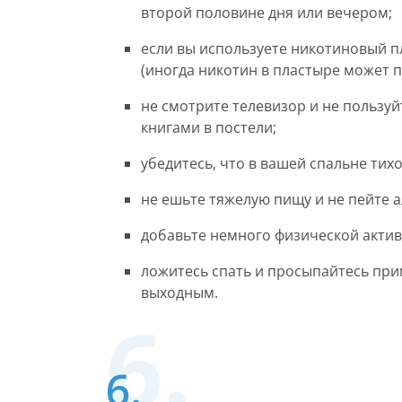
второй половине дня или вечером;
если вы используете никотиновый пл
(иногда никотин в пластыре может п
не смотрите телевизор и не пользу
книгами в постели;
убедитесь, что в вашей спальне тих
не ешьте тяжелую пищу и не пейте 
добавьте немного физической активн
ложитесь спать и просыпайтесь при
выходным.