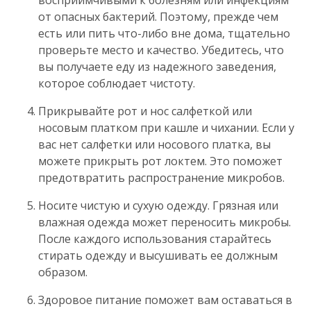
восприимчивыми к болезням или инфекциям
от опасных бактерий. Поэтому, прежде чем
есть или пить что-либо вне дома, тщательно
проверьте место и качество. Убедитесь, что
вы получаете еду из надежного заведения,
которое соблюдает чистоту.
Прикрывайте рот и нос салфеткой или
носовым платком при кашле и чихании. Если у
вас нет салфетки или носового платка, вы
можете прикрыть рот локтем. Это поможет
предотвратить распространение микробов.
Носите чистую и сухую одежду. Грязная или
влажная одежда может переносить микробы.
После каждого использования старайтесь
стирать одежду и высушивать ее должным
образом.
Здоровое питание поможет вам оставаться в