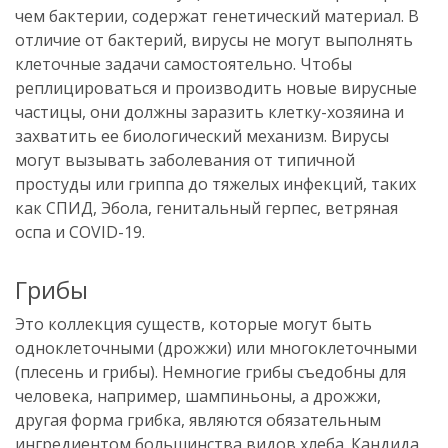
чем бактерии, содержат генетический материал. В
отличие от бактерий, вирусы не могут выполнять
клеточные задачи самостоятельно. Чтобы
реплицироваться и производить новые вирусные
частицы, они должны заразить клетку-хозяина и
захватить ее биологический механизм. Вирусы
могут вызывать заболевания от типичной
простуды или гриппа до тяжелых инфекций, таких
как СПИД, Эбола, генитальный герпес, ветряная
оспа и COVID-19.
Грибы
Это коллекция существ, которые могут быть
одноклеточными (дрожжи) или многоклеточными
(плесень и грибы). Немногие грибы съедобны для
человека, например, шампиньоны, а дрожжи,
другая форма грибка, являются обязательным
ингредиентом большинства видов хлеба. Кандида,