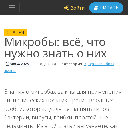
ЧИТАТЬ
Войти
СТАТЬЯ
Микробы: всё, что
нужно знать о них
—
1 год назад
Категория
:
Здоровый образ
30/04/2025
жизни
Знания о микробах важны для применения
гигиенических практик против вредных
особей, которые делятся на пять типов:
бактерии, вирусы, грибки, простейшие и
гельминты. Из этой статьи вы узнаете, как