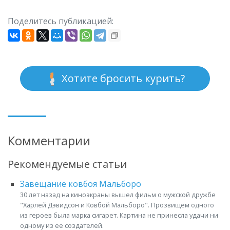
Поделитесь публикацией:
Хотите бросить курить?
Комментарии
Рекомендуемые статьи
Завещание ковбоя Мальборо
30 лет назад на киноэкраны вышел фильм о мужской дружбе
"Харлей Дэвидсон и Ковбой Мальборо". Прозвищем одного
из героев была марка сигарет. Картина не принесла удачи ни
одному из ее создателей.