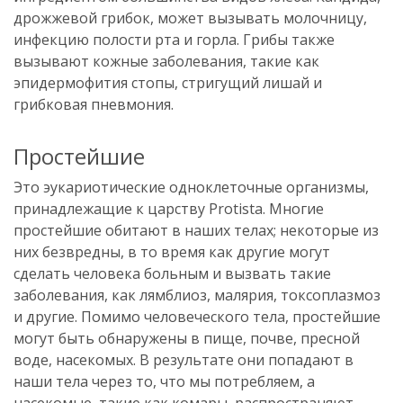
дрожжевой грибок, может вызывать молочницу,
инфекцию полости рта и горла. Грибы также
вызывают кожные заболевания, такие как
эпидермофития стопы, стригущий лишай и
грибковая пневмония.
Простейшие
Это эукариотические одноклеточные организмы,
принадлежащие к царству Protista. Многие
простейшие обитают в наших телах; некоторые из
них безвредны, в то время как другие могут
сделать человека больным и вызвать такие
заболевания, как лямблиоз, малярия, токсоплазмоз
и другие. Помимо человеческого тела, простейшие
могут быть обнаружены в пище, почве, пресной
воде, насекомых. В результате они попадают в
наши тела через то, что мы потребляем, а