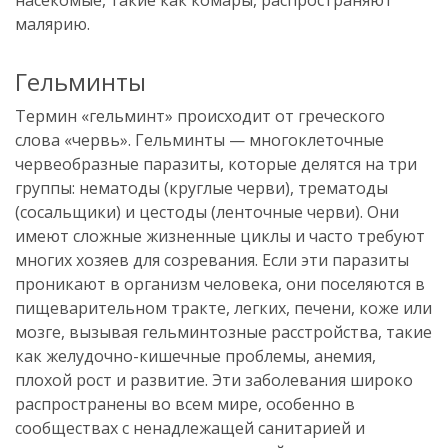
насекомые, такие как комары, распространяют
малярию.
Гельминты
Термин «гельминт» происходит от греческого
слова «червь». Гельминты — многоклеточные
червеобразные паразиты, которые делятся на три
группы: нематоды (круглые черви), трематоды
(сосальщики) и цестоды (ленточные черви). Они
имеют сложные жизненные циклы и часто требуют
многих хозяев для созревания. Если эти паразиты
проникают в организм человека, они поселяются в
пищеварительном тракте, легких, печени, коже или
мозге, вызывая гельминтозные расстройства, такие
как желудочно-кишечные проблемы, анемия,
плохой рост и развитие. Эти заболевания широко
распространены во всем мире, особенно в
сообществах с ненадлежащей санитарией и