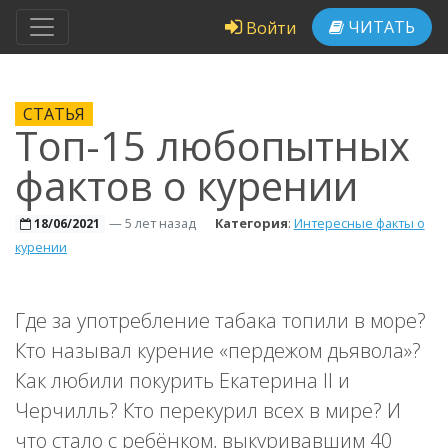
ЧИТАТЬ
Войти
СТАТЬЯ
Топ-15 любопытных
фактов о курении
—
5 лет назад
Категория
:
Интересные факты о
18/06/2021
курении
Где за употребление табака топили в море?
Кто называл курение «пердежом дьявола»?
Как любили покурить Екатерина II и
Черчилль? Кто перекурил всех в мире? И
что стало с ребёнком, выкуривавшим 40