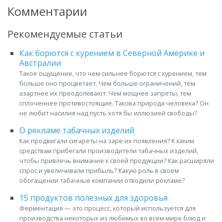
Комментарии
Рекомендуемые статьи
Как борются с курением в Северной Америке и
Австралии
Такое ощущение, что чем сильнее борются с курением, тем
больше оно процветает. Чем больше ограничений, тем
азартнее их преодолевают. Чем мощнее запреты, тем
сплоченнее противостоящие. Такова природа человека? Он
не любит насилия над пусть хотя бы иллюзией свободы?
О рекламе табачных изделий
Как продвигали сигареты на заре их появления? К каким
средствам прибегали производители табачных изделий,
чтобы привлечь внимание к своей продукции? Как расширяли
спрос и увеличивали прибыль? Какую роль в своем
обогащении табачные компании отводили рекламе?
15 продуктов полезных для здоровья
Ферментация — это процесс, который используется для
производства некоторых из любимых во всем мире блюд и