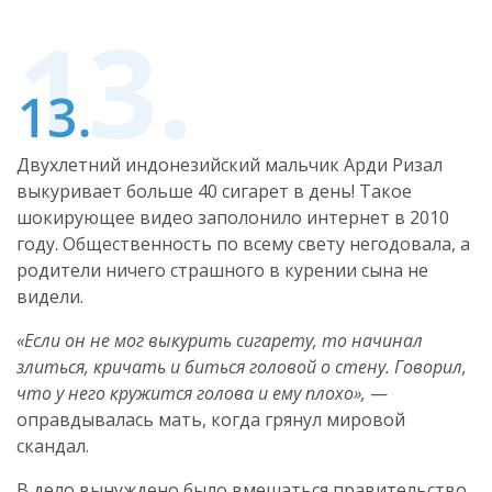
Двухлетний индонезийский мальчик Арди Ризал
выкуривает больше 40 сигарет в день! Такое
шокирующее видео заполонило интернет в 2010
году. Общественность по всему свету негодовала, а
родители ничего страшного в курении сына не
видели.
«Если он не мог выкурить сигарету, то начинал
злиться, кричать и биться головой о стену. Говорил,
что у него кружится голова и ему плохо»,
—
оправдывалась мать, когда грянул мировой
скандал.
В дело вынуждено было вмешаться правительство