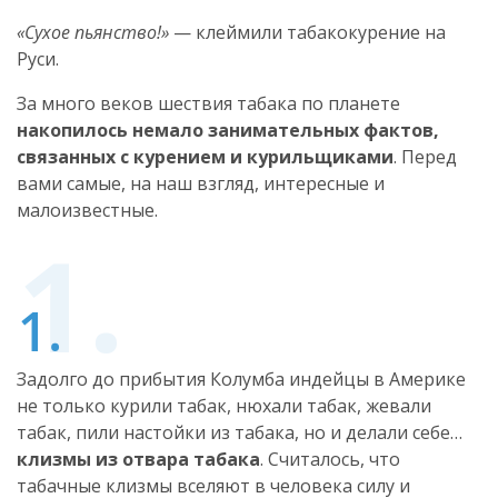
«Сухое пьянство!»
— клеймили табакокурение на
Руси.
За много веков шествия табака по планете
накопилось немало занимательных фактов,
связанных с курением и курильщиками
. Перед
вами самые, на наш взгляд, интересные и
малоизвестные.
Задолго до прибытия Колумба индейцы в Америке
не только курили табак, нюхали табак, жевали
табак, пили настойки из табака, но и делали себе…
клизмы из отвара табака
. Считалось, что
табачные клизмы вселяют в человека силу и