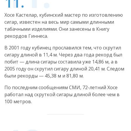
Хосе Кастелар, кубинский мастер по изготовлению
сигар, известен на весь мир самыми длинными
табачными изделиями. Они занесены в Книгу
рекордов Гиннеса.
В 2001 году кубинец прославился тем, что скрутил
сигару длиной в 11,4 м. Через два года рекорд был
побит — длина сигары составила уже 14,86 м, а в
2005 году он скрутил сигару длиной 20,41 м. Следом
были рекорды — 45,38 м и 81,80 м.
По последним сообщениям СМИ, 72-летний Хосе
работал над скруткой сигары длиной более чем в
100 метров.