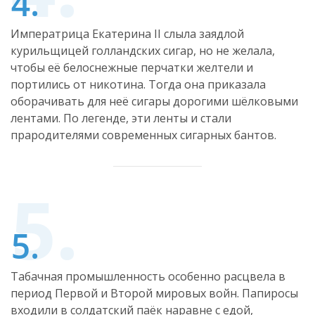
Императрица Екатерина II слыла заядлой
курильщицей голландских сигар, но не желала,
чтобы её белоснежные перчатки желтели и
портились от никотина. Тогда она приказала
оборачивать для неё сигары дорогими шёлковыми
лентами. По легенде, эти ленты и стали
прародителями современных сигарных бантов.
Табачная промышленность особенно расцвела в
период Первой и Второй мировых войн. Папиросы
входили в солдатский паёк наравне с едой,