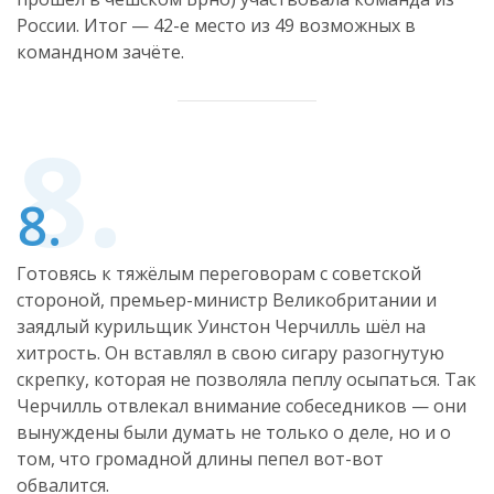
России. Итог — 42-е место из 49 возможных в
командном зачёте.
Готовясь к тяжёлым переговорам с советской
стороной, премьер-министр Великобритании и
заядлый курильщик Уинстон Черчилль шёл на
хитрость. Он вставлял в свою сигару разогнутую
скрепку, которая не позволяла пеплу осыпаться. Так
Черчилль отвлекал внимание собеседников — они
вынуждены были думать не только о деле, но и о
том, что громадной длины пепел вот-вот
обвалится.