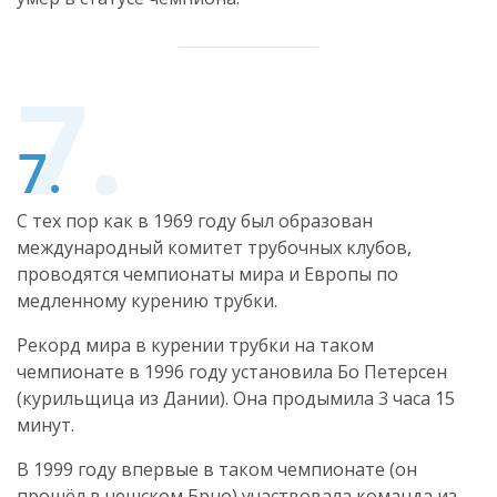
С тех пор как в 1969 году был образован
международный комитет трубочных клубов,
проводятся чемпионаты мира и Европы по
медленному курению трубки.
Рекорд мира в курении трубки на таком
чемпионате в 1996 году установила Бо Петерсен
(курильщица из Дании). Она продымила 3 часа 15
минут.
В 1999 году впервые в таком чемпионате (он
прошёл в чешском Брно) участвовала команда из