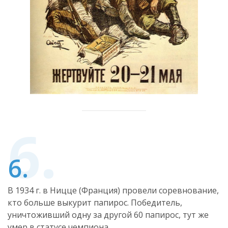
В 1934 г. в Ницце (Франция) провели соревнование,
кто больше выкурит папирос. Победитель,
уничтоживший одну за другой 60 папирос, тут же
умер в статусе чемпиона.