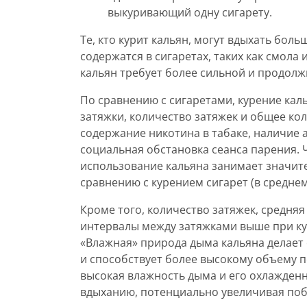
выкуривающий одну сигарету.
Те, кто курит кальян, могут вдыхать бол
содержатся в сигаретах, таких как смола
кальян требует более сильной и продолж
По сравнению с сигаретами, курение кал
затяжки, количество затяжек и общее ко
содержание никотина в табаке, наличие
социальная обстановка сеанса парения. 
использование кальяна занимает значите
сравнению с курением сигарет (в среднем
Кроме того, количество затяжек, средня
интервалы между затяжками выше при кур
«Влажная» природа дыма кальяна делает 
и способствует более высокому объему п
высокая влажность дыма и его охлажден
вдыханию, потенциально увеличивая поб