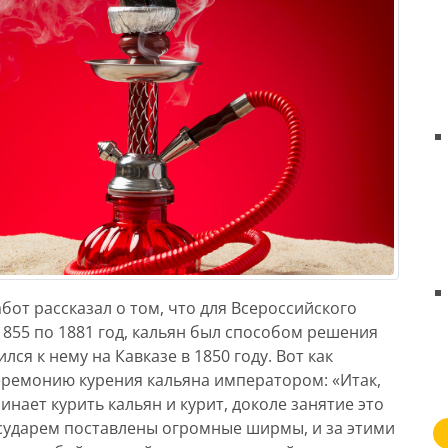
бот рассказал о том, что для Всероссийского
1855 по 1881 год, кальян был способом решения
ся к нему на Кавказе в 1850 году. Вот как
еремонию курения кальяна императором: «Итак,
чинает курить кальян и курит, доколе занятие это
осударем поставлены огромные ширмы, и за этими