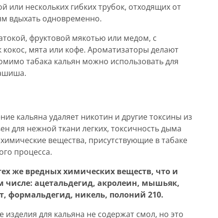
й или нескольких гибких трубок, отходящих от
ям вдыхать одновременно.
атокой, фруктовой мякотью или медом, с
 кокос, мята или кофе. Ароматизаторы делают
омимо табака кальян можно использовать для
гашиша.
ние кальяна удаляет никотин и другие токсины из
ен для нежной ткани легких, токсичность дыма
 химические вещества, присутствующие в табаке
ого процесса.
ех же вредных химических веществ, что и
 числе: ацетальдегид, акролеин, мышьяк,
т, формальдегид, никель, полоний 210.
 изделия для кальяна не содержат смол, но это