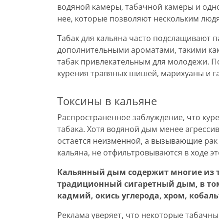
водяной камеры, табачной камеры и одно
нее, которые позволяют нескольким люд
Табак для кальяна часто подслащивают п
дополнительными ароматами, такими как
табак привлекательным для молодежи. П
курения травяных шишей, марихуаны и 
Токсины в кальяне
Распространенное заблуждение, что куре
табака. Хотя водяной дым менее агрессив
остается неизменной, а вызывающие рак
кальяна, не отфильтровываются в ходе эт
Кальянный дым содержит многие из т
традиционный сигаретный дым, в том
кадмий, окись углерода, хром, кобаль
Реклама уверяет, что некоторые табачные