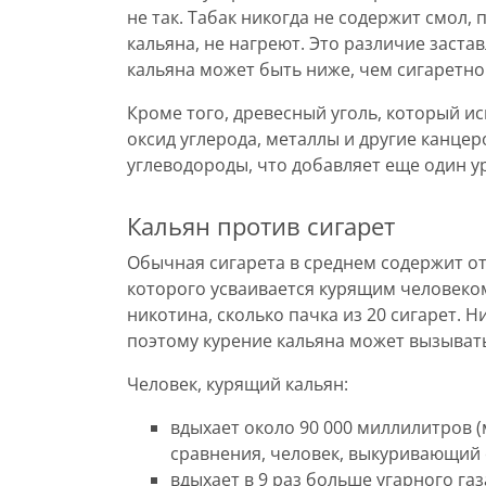
не так. Табак никогда не содержит смол, п
кальяна, не нагреют. Это различие заста
кальяна может быть ниже, чем сигаретной
Кроме того, древесный уголь, который ис
оксид углерода, металлы и другие канце
углеводороды, что добавляет еще один ур
Кальян против сигарет
Обычная сигарета в среднем содержит от 
которого усваивается курящим человеком
никотина, сколько пачка из 20 сигарет.
поэтому курение кальяна может вызывать 
Человек, курящий кальян:
вдыхает около 90 000 миллилитров (
сравнения, человек, выкуривающий о
вдыхает в 9 раз больше угарного газ