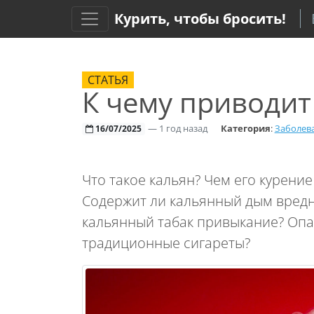
Курить, чтобы бросить!
СТАТЬЯ
К чему приводит
—
1 год назад
Категория
:
Заболев
16/07/2025
Что такое кальян? Чем его курение
Содержит ли кальянный дым вред
кальянный табак привыкание? Опасе
традиционные сигареты?