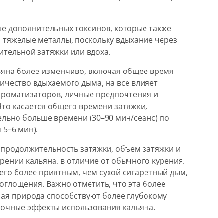
ьше дополнительных токсинов, которые также
 и тяжелые металлы, поскольку вдыхание через
ительной затяжки или вдоха.
ьяна более изменчиво, включая общее время
личество вдыхаемого дыма, на все влияет
 ароматизаторов, личные предпочтения и
Что касается общего времени затяжки,
льно больше времени (30–90 мин/сеанс) по
 5–6 мин).
я продолжительность затяжки, объем затяжки и
ении кальяна, в отличие от обычного курения.
его более приятным, чем сухой сигаретный дым,
оглощения. Важно отметить, что эта более
ная природа способствуют более глубокому
очные эффекты использования кальяна.