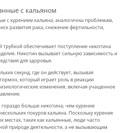
анные с кальяном
ые с курением кальяна, аналогичны проблемам,
риск развития рака, снижение фертильности,
й трубкой обеспечивает поступление никотина
изделия. Никотин вызывает сильную зависимость и
едствия для здоровья.
льких секунд, где он действует, вызывая
гормон, который играет роль в реакции
 физиологические изменения, включая учащенное
авление.
 гораздо больше никотина, чем курение
нескольких покуров кальяна. Поскольку курение
 местах, таких как кальянные, люди часто
ной природе деятельности, а не вызывающим