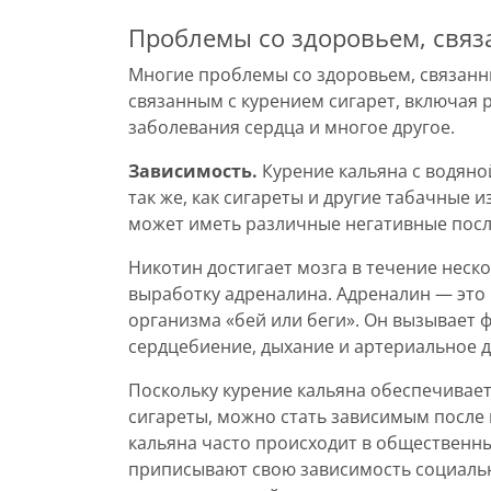
Проблемы со здоровьем, связ
Многие проблемы со здоровьем, связанн
связанным с курением сигарет, включая 
заболевания сердца и многое другое.
Зависимость.
Курение кальяна с водяно
так же, как сигареты и другие табачные 
может иметь различные негативные посл
Никотин достигает мозга в течение неско
выработку адреналина. Адреналин — это 
организма «бей или беги». Он вызывает
сердцебиение, дыхание и артериальное д
Поскольку курение кальяна обеспечивает
сигареты, можно стать зависимым после 
кальяна часто происходит в общественных
приписывают свою зависимость социаль