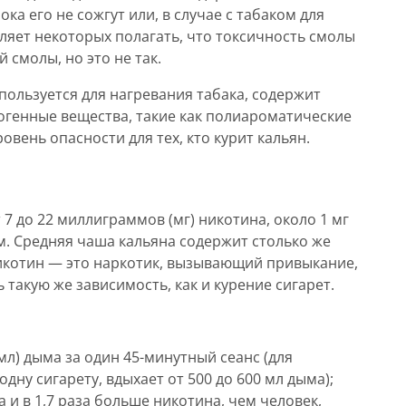
ока его не сожгут или, в случае с табаком для
вляет некоторых полагать, что токсичность смолы
 смолы, но это не так.
пользуется для нагревания табака, содержит
рогенные вещества, такие как полиароматические
овень опасности для тех, кто курит кальян.
7 до 22 миллиграммов (мг) никотина, около 1 мг
. Средняя чаша кальяна содержит столько же
 Никотин — это наркотик, вызывающий привыкание,
такую же зависимость, как и курение сигарет.
мл) дыма за один 45-минутный сеанс (для
дну сигарету, вдыхает от 500 до 600 мл дыма);
а и в 1,7 раза больше никотина, чем человек,