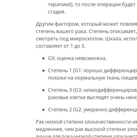
терапией), то после операции буде
стадия.
Другим фактором, который может повлият
степень вашего рака. Степень описывает,
смотреть под микроскопом. Шкала, испо
составляет от 1 до 3.
GX: оценка невозможна.
Степень 1 (G1: хорошо дифференцир
похожи на нормальную ткань пищев
Степень 3 (G3: низкодифференциров
раковые клетки выглядят очень нен
Степень 2 (G2: умеренно дифференци
Рак низкой степени злокачественности и
медленнее, чем рак высокой степени зло
лучше для рака низкой степени злокачес