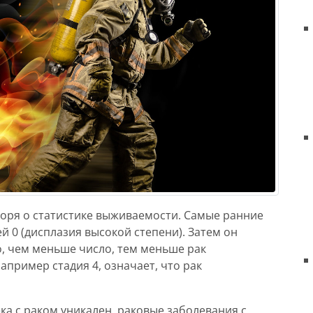
воря о статистике выживаемости. Самые ранние
 0 (дисплазия высокой степени). Затем он
ло, чем меньше число, тем меньше рак
апример стадия 4, означает, что рак
ка с раком уникален, раковые заболевания с