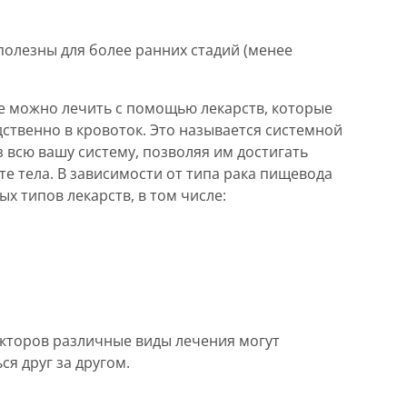
 полезны для более ранних стадий (менее
е можно лечить с помощью лекарств, которые
ственно в кровоток. Это называется системной
 всю вашу систему, позволяя им достигать
те тела. В зависимости от типа рака пищевода
х типов лекарств, в том числе:
факторов различные виды лечения могут
я друг за другом.