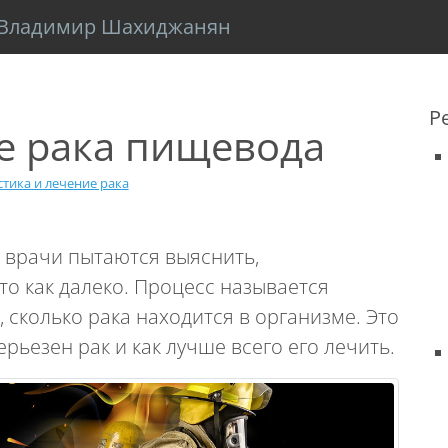
Владимир Шахиджанян
Р
е рака пищевода
тика и лечение рака
 врачи пытаются выяснить,
 то как далеко. Процесс называется
 сколько рака находится в организме. Это
рьезен рак и как лучше всего его лечить.