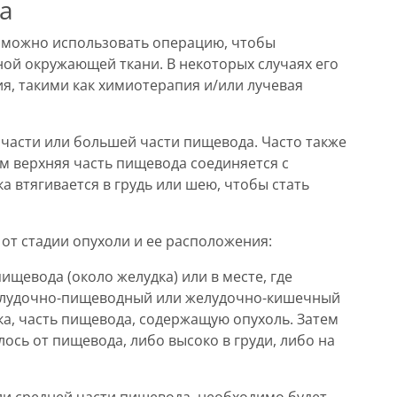
а
а можно использовать операцию, чтобы
ной окружающей ткани. В некоторых случаях его
я, такими как химиотерапия и/или лучевая
 части или большей части пищевода. Часто также
ем верхняя часть пищевода соединяется с
а втягивается в грудь или шею, чтобы стать
 от стадии опухоли и ее расположения:
ищевода (около желудка) или в месте, где
желудочно-пищеводный или желудочно-кишечный
дка, часть пищевода, содержащую опухоль. Затем
лось от пищевода, либо высоко в груди, либо на