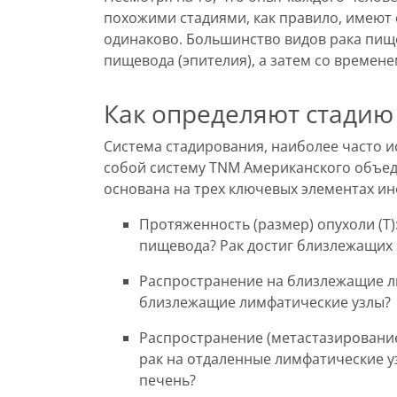
похожими стадиями, как правило, имеют 
одинаково. Большинство видов рака пищ
пищевода (эпителия), а затем со времене
Как определяют стадию
Система стадирования, наиболее часто и
собой систему TNM Американского объеди
основана на трех ключевых элементах и
Протяженность (размер) опухоли (T)
пищевода? Рак достиг близлежащих 
Распространение на близлежащие ли
близлежащие лимфатические узлы?
Распространение (метастазирование
рак на отдаленные лимфатические уз
печень?