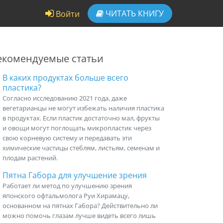
ЧИТАТЬ
КНИГУ
Войти
екомендуемые статьи
В каких продуктах больше всего
пластика?
Согласно исследованию 2021 года, даже
вегетарианцы не могут избежать наличия пластика
в продуктах. Если пластик достаточно мал, фрукты
и овощи могут поглощать микропластик через
свою корневую систему и передавать эти
химические частицы стеблям, листьям, семенам и
плодам растений.
Пятна Габора для улучшение зрения
Работает ли метод по улучшению зрения
японского офтальмолога Руи Хирамацу,
основанном на пятнах Габора? Действительно ли
можно помочь глазам лучше видеть всего лишь