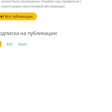
может быть болезненно. Узнайте, как справиться с
симптомами никотиновой абстиненции.
Все публикации
одписка на публикации
RSS
Atom