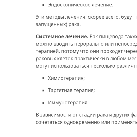
Эндоскопическое лечение.
Эти методы лечения, скорее всего, будут
запущенных) рака.
Системное лечение.
Рак пищевода такж
можно вводить перорально или непосред
терапией, потому что они проходят через
раковых клеток практически в любом мес
могут использоваться несколько различны
Химиотерапия;
Таргетная терапия;
Иммунотерапия.
В зависимости от стадии рака и других 
сочетаться одновременно или применятьс