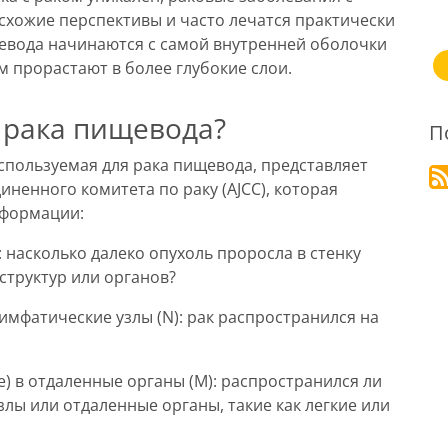
схожие перспективы и часто лечатся практически
евода начинаются с самой внутренней оболочки
м прорастают в более глубокие слои.
 рака пищевода?
П
спользуемая для рака пищевода, представляет
ненного комитета по раку (AJCC), которая
нформации:
: насколько далеко опухоль проросла в стенку
структур или органов?
мфатические узлы (N): рак распространился на
) в отдаленные органы (M): распространился ли
лы или отдаленные органы, такие как легкие или