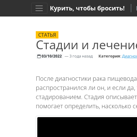
Курить, чтобы бросить!
СТАТЬЯ
Стадии и лечени
—
3 года назад
Категория
:
Диагнос
03/10/2022
После диагностики рака пищевода
распространился ли он, и если да,
стадированием. Стадия описывает,
помогает определить, насколько се