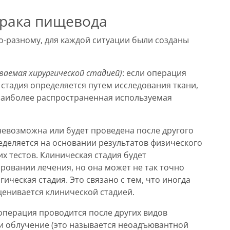
 рака пищевода
о-разному, для каждой ситуации были созданы
аемая хирургической стадией)
: если операция
 стадия определяется путем исследования ткани,
наиболее распространенная используемая
 невозможна или будет проведена после другого
ределяется на основании результатов физического
х тестов. Клиническая стадия будет
ровании лечения, но она может не так точно
ическая стадия. Это связано с тем, что иногда
ценивается клинической стадией.
 операция проводится после других видов
ли облучение (это называется неоадъювантной