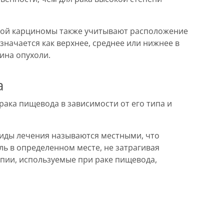
ной карциномы также учитывают расположение
начается как верхнее, среднее или нижнее в
дина опухоли.
а
рака пищевода в зависимости от его типа и
иды лечения называются местными, что
ль в определенном месте, не затрагивая
апии, используемые при раке пищевода,