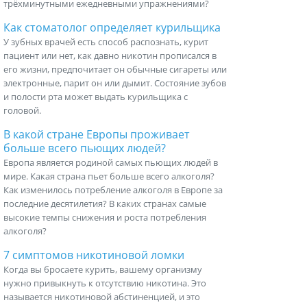
трёхминутными ежедневными упражнениями?
Как стоматолог определяет курильщика
У зубных врачей есть способ распознать, курит
пациент или нет, как давно никотин прописался в
его жизни, предпочитает он обычные сигареты или
электронные, парит он или дымит. Состояние зубов
и полости рта может выдать курильщика с
головой.
В какой стране Европы проживает
больше всего пьющих людей?
Европа является родиной самых пьющих людей в
мире. Какая страна пьет больше всего алкоголя?
Как изменилось потребление алкоголя в Европе за
последние десятилетия? В каких странах самые
высокие темпы снижения и роста потребления
алкоголя?
7 симптомов никотиновой ломки
Когда вы бросаете курить, вашему организму
нужно привыкнуть к отсутствию никотина. Это
называется никотиновой абстиненцией, и это