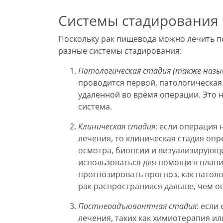
Системы стадирования
Поскольку рак пищевода можно лечить п
разные системы стадирования:
Патологическая стадия (также назыв
проводится первой, патологическая
удаленной во время операции. Это 
система.
Клиническая стадия
: если операция
лечения, то клиническая стадия оп
осмотра, биопсии и визуализирующи
использоваться для помощи в плани
прогнозировать прогноз, как патолог
рак распространился дальше, чем о
Постнеоадъювантная стадия
: если
лечения, таких как химиотерапия и