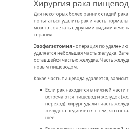
Хирургия рака пищевод
Для некоторых более ранних стадий рак
попытаться удалить рак и часть нормаль
можно сочетать с другими видами лечени
терапия.
Эзофагэктомия
- операция по удалению
удаляется небольшая часть желудка. Зат
оставшейся частью желудка. Часть желудк
новым пищеводом.
Какая часть пищевода удаляется, зависит
Если рак находится в нижней части п
встречаются пищевод и желудок (
переход), хирург удалит часть желу
желудок соединяется с тем, что оста
шее.