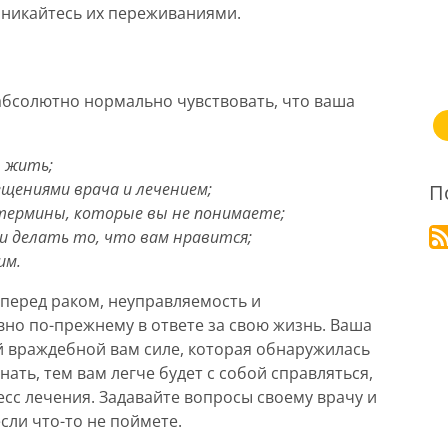
роникайтесь их переживаниями.
, абсолютно нормально чувствовать, что ваша
ы жить;
щениями врача и лечением;
П
 термины, которые вы не понимаете;
и делать то, что вам нравится;
им.
перед раком, неуправляемость и
вно по-прежнему в ответе за свою жизнь. Ваша
ой враждебной вам силе, которая обнаружилась
нать, тем вам легче будет с собой справляться,
сс лечения. Задавайте вопросы своему врачу и
сли что-то не поймете.