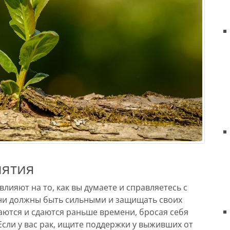
нятия
влияют на то, как вы думаете и справляетесь с
они должны быть сильными и защищать своих
ваются и сдаются раньше времени, бросая себя
Если у вас рак, ищите поддержки у выживших от