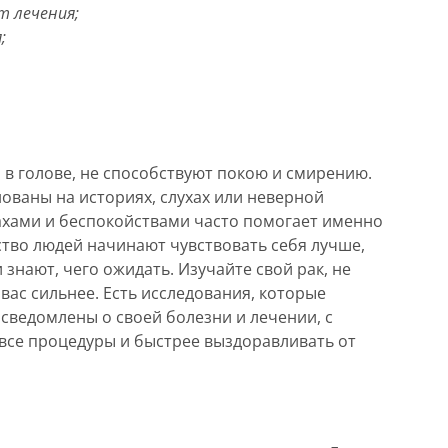
т лечения;
;
 в голове, не способствуют покою и смирению.
нованы на историях, слухах или неверной
ахами и беспокойствами часто помогает именно
во людей начинают чувствовать себя лучше,
 знают, чего ожидать. Изучайте свой рак, не
 вас сильнее. Есть исследования, которые
сведомлены о своей болезни и лечении, с
все процедуры и быстрее выздоравливать от