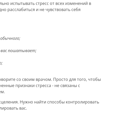
ально испытывать стресс от всех изменений в
но расслабиться и не чувствовать себя
 обычного;
, вас пошатывает;
о;
говорите со своим врачом. Просто для того, чтобы
ненные признаки стресса - не связаны с
ем.
исцеления. Нужно найти способы контролировать
лировать вас.