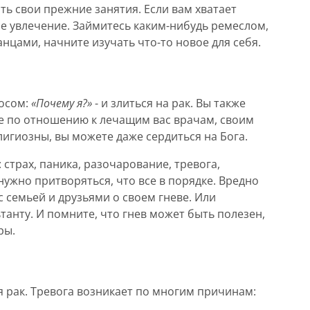
ь свои прежние занятия. Если вам хватает
ое увлечение. Займитесь каким-нибудь ремеслом,
нцами, начните изучать что-то новое для себя.
осом:
«Почему я?»
- и злиться на рак. Вы также
е по отношению к лечащим вас врачам, своим
лигиозны, вы можете даже сердиться на Бога.
 страх, паника, разочарование, тревога,
нужно притворяться, что все в порядке. Вредно
с семьей и друзьями о своем гневе. Или
танту. И помните, что гнев может быть полезен,
ры.
я рак. Тревога возникает по многим причинам: