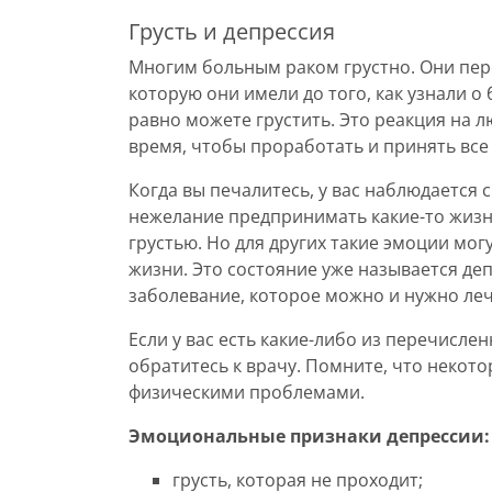
Грусть и депрессия
Многим больным раком грустно. Они пер
которую они имели до того, как узнали о 
равно можете грустить. Это реакция на 
время, чтобы проработать и принять вс
Когда вы печалитесь, у вас наблюдается с
нежелание предпринимать какие-то жизн
грустью. Но для других такие эмоции мо
жизни. Это состояние уже называется деп
заболевание, которое можно и нужно леч
Если у вас есть какие-либо из перечисле
обратитесь к врачу. Помните, что некот
физическими проблемами.
Эмоциональные признаки депрессии:
грусть, которая не проходит;