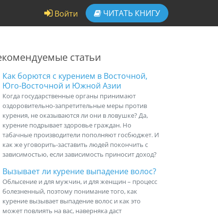
ЧИТАТЬ
КНИГУ
Войти
екомендуемые статьи
Как борются с курением в Восточной,
Юго-Восточной и Южной Азии
Когда государственные органы принимают
оздоровительно-запретительные меры против
курения, не оказываются ли они в ловушке? Да,
курение подрывает здоровье граждан. Но
табачные производители пополняют госбюджет. И
как же уговорить-заставить людей покончить с
зависимостью, если зависимость приносит доход?
Вызывает ли курение выпадение волос?
Облысение и для мужчин, и для женщин – процесс
болезненный, поэтому понимание того, как
курение вызывает выпадение волос и как это
может повлиять на вас, наверняка даст