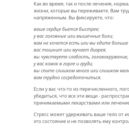
Как во время, так и после лечения, норм
жизни, которые вы переживаете. Вам труд
напряженным. Вы фиксируете, что:
ваше сердце бьется быстрее;
у вас головные или мышечные боли;
вам не хочется есть или вы едите больше
вас тошнит или мучает диарея;
вы чувствуете слабость, головокружение
у вас комок в горле и груди;
вы спите слишком много или слишком мал
вам трудно сосредоточиться.
Если у вас что-то из перечисленного, по
убедиться, что все эти вещи - распростра
принимаемыми лекарствами или лечени
Стресс может удерживать ваше тело от 
это состояние и не позволять ему контро