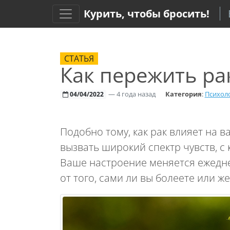
Курить, чтобы бросить!
СТАТЬЯ
Как пережить ра
—
4 года назад
Категория
:
Психол
04/04/2022
Подобно тому, как рак влияет на 
вызвать широкий спектр чувств, с
Ваше настроение меняется ежедне
от того, сами ли вы болеете или ж