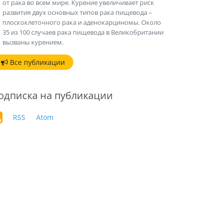
от рака во всем мире. Курение увеличивает риск
развития двух основных типов рака пищевода –
плоскоклеточного рака и аденокарциномы. Около
35 из 100 случаев рака пищевода в Великобритании
вызваны курением.
Все публикации
одписка на публикации
RSS
Atom