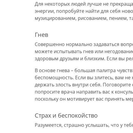
Для некоторых людей лучше не прекращат
энергии, попробуйте найти для себя нов
музицированием, рисованием, пением, та
Гнев
Совершенно нормально задаваться вопр
можете испытывать гнев или негодовани
здоровым друзьям и близким. Если вы ре
В основе гнева – большая палитра чувств:
беспомощность. Если вы злитесь, вам не 
держать злость внутри себя. Поговорите 
попросите врача направить вас к консуль
поскольку он мотивирует вас принять ме
Страх и беспокойство
Разумеется, страшно услышать, что у теб