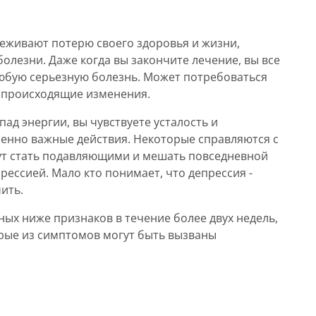
еживают потерю своего здоровья и жизни,
болезни. Даже когда вы закончите лечение, вы все
любую серьезную болезнь. Может потребоваться
е происходящие изменения.
пад энергии, вы чувствуете усталость и
енно важные действия. Некоторые справляются с
гут стать подавляющими и мешать повседневной
рессией. Мало кто понимает, что депрессия -
ить.
нных ниже признаков в течение более двух недель,
орые из симптомов могут быть вызваны