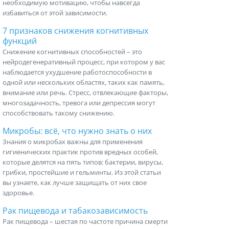
необходимую мотивацию, чтобы навсегда
избавиться от этой зависимости.
7 признаков снижения когнитивных
функций
Снижение когнитивных способностей – это
нейродегенеративный процесс, при котором у вас
наблюдается ухудшение работоспособности в
одной или нескольких областях, таких как память,
внимание или речь. Стресс, отвлекающие факторы,
многозадачность, тревога или депрессия могут
способствовать такому снижению.
Микробы: всё, что нужно знать о них
Знания о микробах важны для применения
гигиенических практик против вредных особей,
которые делятся на пять типов: бактерии, вирусы,
грибки, простейшие и гельминты. Из этой статьи
вы узнаете, как лучше защищать от них свое
здоровье.
Рак пищевода и табакозависимость
Рак пищевода – шестая по частоте причина смерти