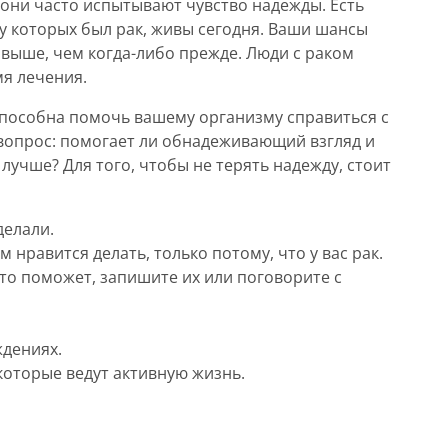
, они часто испытывают чувство надежды. Есть
у которых был рак, живы сегодня. Ваши шансы
с выше, чем когда-либо прежде. Люди с раком
мя лечения.
способна помочь вашему организму справиться с
 вопрос: помогает ли обнадеживающий взгляд и
лучше? Для того, чтобы не терять надежду, стоит
делали.
м нравится делать, только потому, что у вас рак.
то поможет, запишите их или поговорите с
ждениях.
которые ведут активную жизнь.