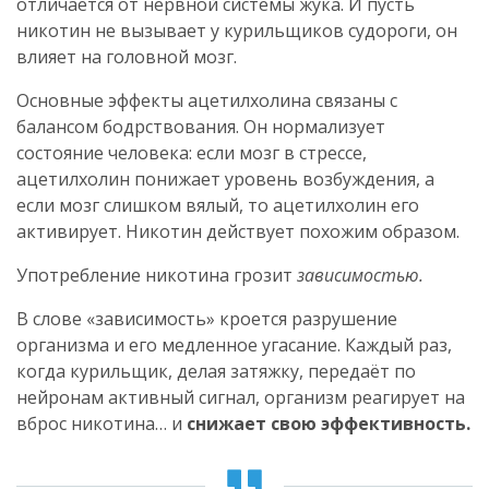
отличается от нервной системы жука. И пусть
никотин не вызывает у курильщиков судороги, он
влияет на головной мозг.
Основные эффекты ацетилхолина связаны с
балансом бодрствования. Он нормализует
состояние человека: если мозг в стрессе,
ацетилхолин понижает уровень возбуждения, а
если мозг слишком вялый, то ацетилхолин его
активирует. Никотин действует похожим образом.
Употребление никотина грозит
зависимостью.
В слове «зависимость» кроется разрушение
организма и его медленное угасание. Каждый раз,
когда курильщик, делая затяжку, передаёт по
нейронам активный сигнал, организм реагирует на
вброс никотина… и
снижает свою эффективность.