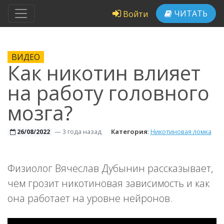
ЧИТАТЬ
Войти
ВИДЕО
Как никотин влияет
на работу головного
мозга?
—
3 года назад
Категория
:
Никотиновая ломка
26/08/2022
Физиолог Вячеслав Дубынин рассказывает,
чем грозит никотиновая зависимость и как
она работает на уровне нейронов.