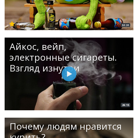
51:31
Айкос, вейп,
электронные сигареты.
Взгляд изнутри
26:15
Почему людям нравится
курить?