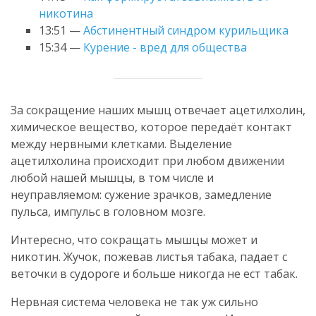
никотина
13:51 —
Абстинентный синдром курильщика
15:34 —
Курение - вред для общества
За сокращение наших мышц отвечает ацетилхолин,
химическое вещество, которое передаёт контакт
между нервными клетками. Выделение
ацетилхолина происходит при любом движении
любой нашей мышцы, в том числе и
неуправляемом: сужение зрачков, замедление
пульса, импульс в головном мозге.
Интересно, что сокращать мышцы может и
никотин. Жучок, пожевав листья табака, падает с
веточки в судороге и больше никогда не ест табак.
Нервная система человека не так уж сильно