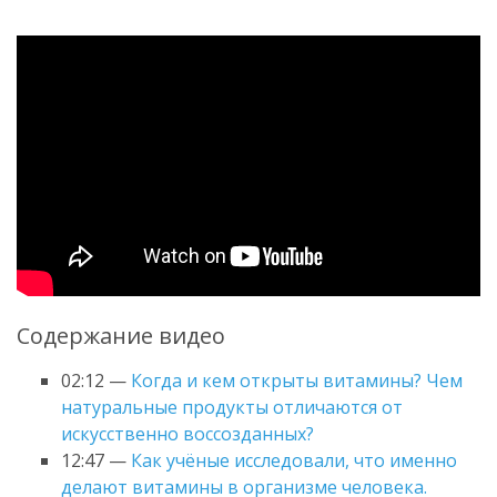
Содержание видео
02:12 —
Когда и кем открыты витамины? Чем
натуральные продукты отличаются от
искусственно воссозданных?
12:47 —
Как учёные исследовали, что именно
делают витамины в организме человека.