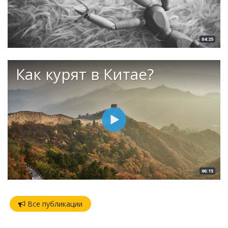
04:25
Как курят в Китае?
06:15
Все публикации