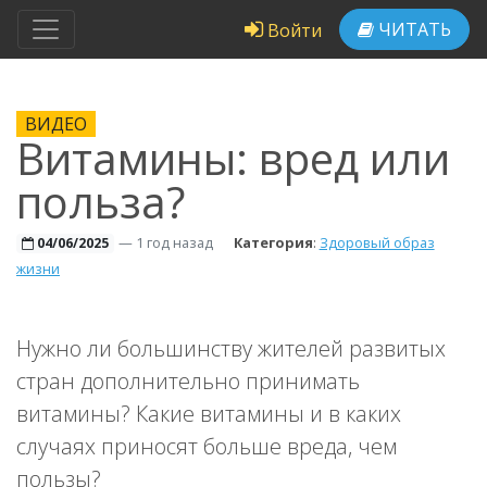
ЧИТАТЬ
Войти
ВИДЕО
Витамины: вред или
польза?
—
1 год назад
Категория
:
Здоровый образ
04/06/2025
жизни
Нужно ли большинству жителей развитых
стран дополнительно принимать
витамины? Какие витамины и в каких
случаях приносят больше вреда, чем
пользы?