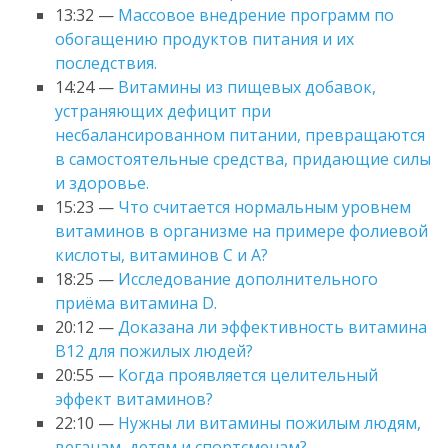
13:32 —
Массовое внедрение программ по
обогащению продуктов питания и их
последствия.
14:24 —
Витамины из пищевых добавок,
устраняющих дефицит при
несбалансированном питании, превращаются
в самостоятельные средства, придающие силы
и здоровье.
15:23 —
Что считается нормальным уровнем
витаминов в организме на примере фолиевой
кислоты, витаминов C и A?
18:25 —
Исследование дополнительного
приёма витамина D.
20:12 —
Доказана ли эффективность витамина
B12 для пожилых людей?
20:55 —
Когда проявляется целительный
эффект витаминов?
22:10 —
Нужны ли витамины пожилым людям,
веганам, детям и спортсменам?