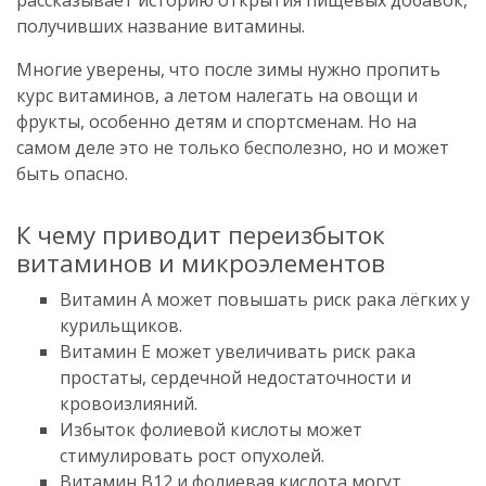
рассказывает историю открытия пищевых добавок,
получивших название витамины.
Многие уверены, что после зимы нужно пропить
курс витаминов, а летом налегать на овощи и
фрукты, особенно детям и спортсменам. Но на
самом деле это не только бесполезно, но и может
быть опасно.
К чему приводит переизбыток
витаминов и микроэлементов
Витамин A может повышать риск рака лёгких у
курильщиков.
Витамин E может увеличивать риск рака
простаты, сердечной недостаточности и
кровоизлияний.
Избыток фолиевой кислоты может
стимулировать рост опухолей.
Витамин B12 и фолиевая кислота могут