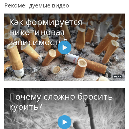
Рекомендуемые видео
Как формируется
никотиновая
зависимость?
06:47
Почему сложно бросить
курить?