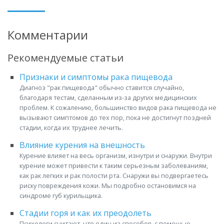
Комментарии
Рекомендуемые статьи
Признаки и симптомы рака пищевода
Диагноз "рак пищевода" обычно ставится случайно,
благодаря тестам, сделанным из-за других медицинских
проблем. К сожалению, большинство видов рака пищевода не
вызывают симптомов до тех пор, пока не достигнут поздней
стадии, когда их труднее лечить.
Влияние курения на внешность
Курение влияет на весь организм, изнутри и снаружи. Внутри
курение может привести к таким серьезным заболеваниям,
как рак легких и рак полости рта. Снаружи вы подвергаетесь
риску повреждения кожи. Мы подробно остановимся на
синдроме губ курильщика.
Стадии горя и как их преодолеть
Психологи считают, что один из способов, с помощью