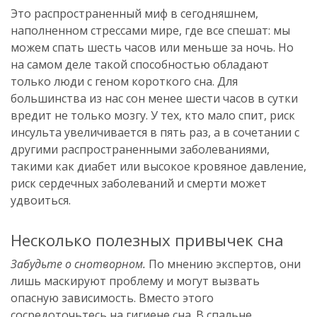
Это распространенный миф в сегодняшнем,
наполненном стрессами мире, где все спешат: мы
можем спать шесть часов или меньше за ночь. Но
на самом деле такой способностью обладают
только люди с геном короткого сна. Для
большинства из нас сон менее шести часов в сутки
вредит не только мозгу. У тех, кто мало спит, риск
инсульта увеличивается в пять раз, а в сочетании с
другими распространенными заболеваниями,
такими как диабет или высокое кровяное давление,
риск сердечных заболеваний и смерти может
удвоиться.
Несколько полезных привычек сна
Забудьте о снотворном.
По мнению экспертов, они
лишь маскируют проблему и могут вызвать
опасную зависимость. Вместо этого
сосредоточьтесь на гигиене сна. В спальне