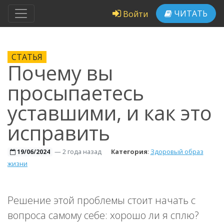
ЧИТАТЬ
Войти
СТАТЬЯ
Почему вы
просыпаетесь
уставшими, и как это
исправить
—
2 года назад
Категория
:
Здоровый образ
19/06/2024
жизни
Решение этой проблемы стоит начать с
вопроса самому себе: хорошо ли я сплю?