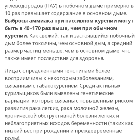
углеводородов (ПАУ) в побочном дыме примерно в
10 раз превышает содержание в основном дыме.
Выбросы аммиака при пассивном курении могут
быть в 40–170 раз выше, чем при обычном
курении.
Как свежий, так и застоявшийся побочный
дым более токсичны, чем основной дым, а средний
размер частиц меньше, чем в основном дыме, что
также имеет последствия для здоровья.
Лица с определенными генотипами более
восприимчивы к некоторым заболеваниям,
связанным с табакокурением. Среди активных
курильщиков были выявлены генетические
вариации, которые связаны с повышенным риском
развития рака легких, рака молочной железы,
хронической обструктивной болезни легких и
неблагоприятных исходов беременности (таких как
низкий вес при рождении и преждевременные
роды).