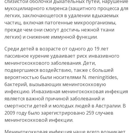
слизистой оболочки дыхательных путей, нарушение
мукоцилиарного клиренса (защитного процесса для
легких, заключающегося в удалении вдыхаемых
частиц, включая патогенные микроорганизмы,
прежде чем они смогут достичь нежной ткани
легких) и снижение иммунной функции.
Среди детей в возрасте от одного до 19 лет
пассивное курение удваивает риск инвазивного
менингококкового заболевания. Дети,
подвергшиеся воздействию, также с большей
вероятностью были носителями N. meningitides,
бактерий, вызывающих менингококковую
инфекцию. Инвазивная менингококковая инфекция
является важной причиной заболеваний и
смертности детей и молодых людей в Австралии. В
2009 году было зарегистрировано 259 случаев
менингококковой инфекции.
Менингококковая инфекция чаще всего возникает