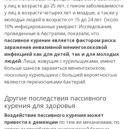
у лиц в возрасте до 25 лет, с пиком заболеваемости
у лиц в возрасте четырех лет и младше, а также у
молодых людей в возрасте от 15 до 24 лет. Около
10% инфицированных умирают. Исследования,
проведенные в Австралии, показали, что
пассивное курение является фактором риска
заражения инвазивной менингококковой
инфекцией как для детей, так и для молодых
людей
. Лица, живущие с курильщиками, имеют
больше шансов заразиться менингококком,
поскольку курильщики с большей вероятностью
являются переносчиками бактерий.
Другие последствия пассивного
курения для здоровья
Воздействие пассивного курения может
привести к деменции
по тем же механизмам, по
которым способствует ишемической болезни