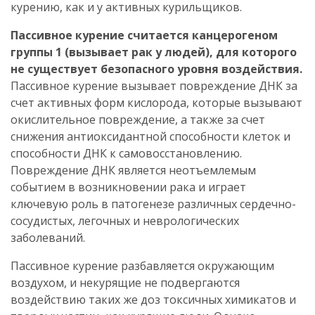
курению, как и у активных курильщиков.
Пассивное курение считается канцерогеном
группы 1 (вызывает рак у людей), для которого
не существует безопасного уровня воздействия.
Пассивное курение вызывает повреждение ДНК за
счет активных форм кислорода, которые вызывают
окислительное повреждение, а также за счет
снижения антиоксидантной способности клеток и
способности ДНК к самовосстановлению.
Повреждение ДНК является неотъемлемым
событием в возникновении рака и играет
ключевую роль в патогенезе различных сердечно-
сосудистых, легочных и неврологических
заболеваний.
Пассивное курение разбавляется окружающим
воздухом, и некурящие не подвергаются
воздействию таких же доз токсичных химикатов и