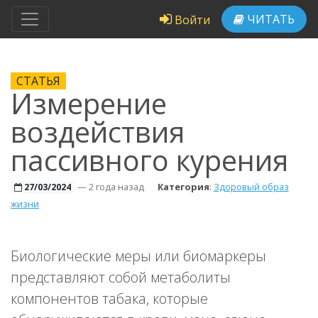
ЧИТАТЬ
Войти
СТАТЬЯ
Измерение
воздействия
пассивного курения
—
2 года назад
Категория
:
Здоровый образ
27/03/2024
жизни
Биологические меры или биомаркеры
представляют собой метаболиты
компонентов табака, которые