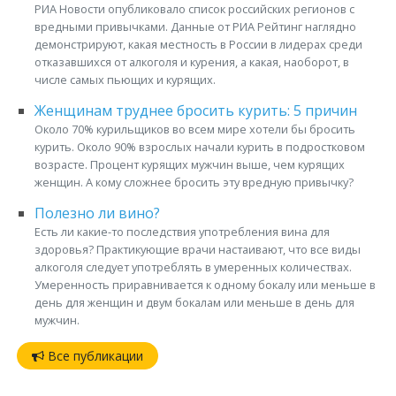
РИА Новости опубликовало список российских регионов с
вредными привычками. Данные от РИА Рейтинг наглядно
демонстрируют, какая местность в России в лидерах среди
отказавшихся от алкоголя и курения, а какая, наоборот, в
числе самых пьющих и курящих.
Женщинам труднее бросить курить: 5 причин
Около 70% курильщиков во всем мире хотели бы бросить
курить. Около 90% взрослых начали курить в подростковом
возрасте. Процент курящих мужчин выше, чем курящих
женщин. А кому сложнее бросить эту вредную привычку?
Полезно ли вино?
Есть ли какие-то последствия употребления вина для
здоровья? Практикующие врачи настаивают, что все виды
алкоголя следует употреблять в умеренных количествах.
Умеренность приравнивается к одному бокалу или меньше в
день для женщин и двум бокалам или меньше в день для
мужчин.
Все публикации