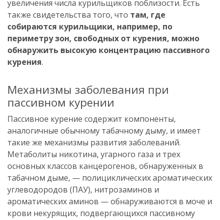
увеличения числа курильщиков поблизости. Есть
также свидетельства того, что
там, где
собираются курильщики, например, по
периметру зон, свободных от курения, можно
обнаружить высокую концентрацию пассивного
курения
.
Механизмы заболевания при
пассивном курении
Пассивное курение содержит компоненты,
аналогичные обычному табачному дыму, и имеет
такие же механизмы развития заболеваний.
Метаболиты никотина, угарного газа и трех
основных классов канцерогенов, обнаруженных в
табачном дыме, — полициклических ароматических
углеводородов (ПАУ), нитрозаминов и
ароматических аминов — обнаруживаются в моче и
крови некурящих, подвергающихся пассивному