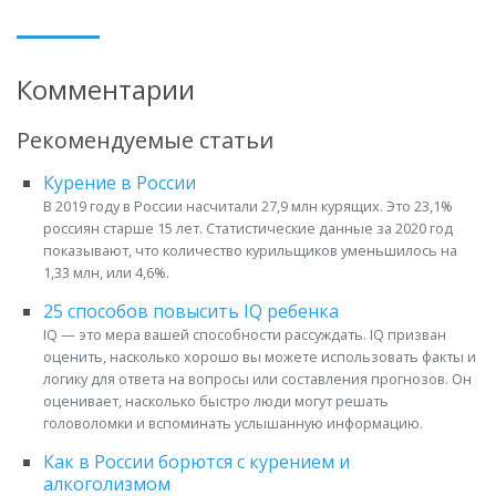
Комментарии
Рекомендуемые статьи
Курение в России
В 2019 году в России насчитали 27,9 млн курящих. Это 23,1%
россиян старше 15 лет. Статистические данные за 2020 год
показывают, что количество курильщиков уменьшилось на
1,33 млн, или 4,6%.
25 способов повысить IQ ребенка
IQ — это мера вашей способности рассуждать. IQ призван
оценить, насколько хорошо вы можете использовать факты и
логику для ответа на вопросы или составления прогнозов. Он
оценивает, насколько быстро люди могут решать
головоломки и вспоминать услышанную информацию.
Как в России борются с курением и
алкоголизмом