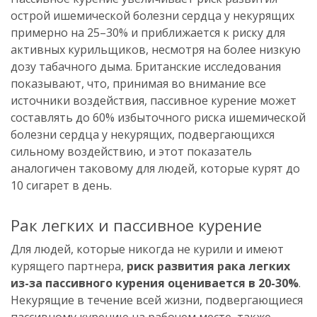
острой ишемической болезни сердца у некурящих
примерно на 25–30% и приближается к риску для
активных курильщиков, несмотря на более низкую
дозу табачного дыма. Британские исследования
показывают, что, принимая во внимание все
источники воздействия, пассивное курение может
составлять до 60% избыточного риска ишемической
болезни сердца у некурящих, подвергающихся
сильному воздействию, и этот показатель
аналогичен таковому для людей, которые курят до
10 сигарет в день.
Рак легких и пассивное курение
Для людей, которые никогда не курили и имеют
курящего партнера,
риск развития рака легких
из-за пассивного курения оценивается в 20-30%
.
Некурящие в течение всей жизни, подвергающиеся
пассивному курению на рабочем месте, также