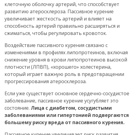
клеточную оболочку артерий, что способствует
развитию атеросклероза. Пассивное курение
увеличивает жесткость артерий и влияет на
способность артерий правильно расширяться и
сжиматься, чтобы регулировать кровоток.
Воздействие пассивного курения связано с
изменениями в профилях липопротеинов, включая
снижение уровня в крови липопротеинов высокой
плотности (ЛПВП), «хорошего» холестерина,
который играет важную роль в предотвращении
прогрессирования атеросклероза.
Если уже существует основное сердечно-сосудистое
заболевание, пассивное курение усугубляет это
состояние.
Лица с диабетом, сосудистыми
заболеваниями или гипертонией подвергаются
большему риску вреда от пассивного курения.
Пассивное курение увеличивает риск развития