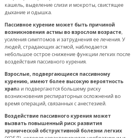
кашель, выделение слизи и мокроты, свистящее
дыхание и одышка.
Пассивное курение может быть причиной
возникновения астмы во взрослом возрасте
,
усиления симптомов и затруднения ее лечения. У
людей, страдающих астмой, наблюдается
небольшое острое снижение функции легких после
воздействия пассивного курения.
Взрослые, подвергающиеся пассивному
курению, имеют более высокую вероятность
храп
а и подвергаются большему риску
возникновения респираторных осложнений во
время операций, связанных с анестезией.
Воздействие пассивного курения может
вызвать повышенный риск развития
хронической обструктивной болезни легких
(ХОБЛ), которая характеризуется необратимым и