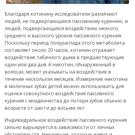
Благодаря котинину исследователи различают
людей, не подвергающихся пассивному курению, и
людей, подвергающихся воздействию низкого,
среднего и высокого уровня пассивного курения.
Поскольку период полураспада этого метаболита
составляет около 20 часов, котинин отражает
воздействие табачного дыма в предшествующие
один или два дня. А никотин, обнаруженный в
волосах, может указывать на воздействие в
течение нескольких месяцев. Измерение никотина
в молочных зубах детей можно использовать для
оценки совокупного воздействия пассивного
курения с младенчества до потери зубов обычно в
возрасте от шести до восьми лет.
Индивидуальное воздействие пассивного курения
сильно варьируется в зависимости от личных
обстоятельств. Некурящие, которые живут и