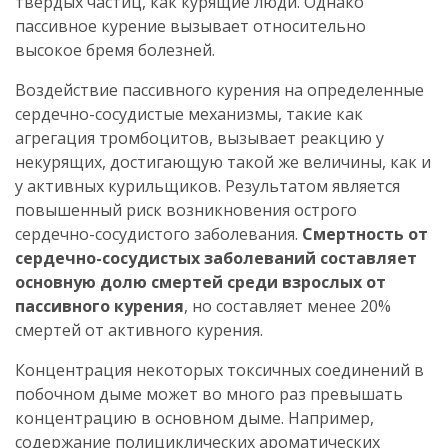
твердых частиц, как курящие люди. Однако
пассивное курение вызывает относительно
высокое бремя болезней.
Воздействие пассивного курения на определенные
сердечно-сосудистые механизмы, такие как
агрегация тромбоцитов, вызывает реакцию у
некурящих, достигающую такой же величины, как и
у активных курильщиков. Результатом является
повышенный риск возникновения острого
сердечно-сосудистого заболевания.
Смертность от
сердечно-сосудистых заболеваний составляет
основную долю смертей среди взрослых от
пассивного курения
, но составляет менее 20%
смертей от активного курения.
Концентрация некоторых токсичных соединений в
побочном дыме может во много раз превышать
концентрацию в основном дыме. Например,
содержание полициклических ароматических