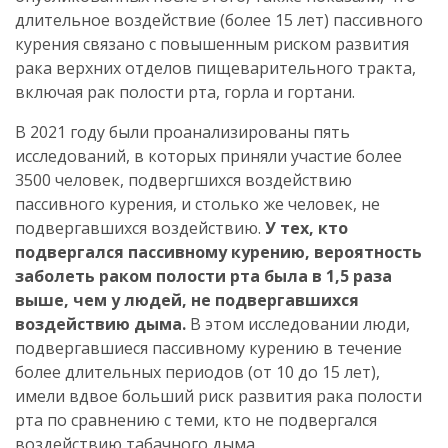
длительное воздействие (более 15 лет) пассивного
курения связано с повышенным риском развития
рака верхних отделов пищеварительного тракта,
включая рак полости рта, горла и гортани.
В 2021 году были проанализированы пять
исследований, в которых приняли участие более
3500 человек, подвергшихся воздействию
пассивного курения, и столько же человек, не
подвергавшихся воздействию.
У тех, кто
подвергался пассивному курению, вероятность
заболеть раком полости рта была в 1,5 раза
выше, чем у людей, не подвергавшихся
воздействию дыма.
В этом исследовании люди,
подвергавшиеся пассивному курению в течение
более длительных периодов (от 10 до 15 лет),
имели вдвое больший риск развития рака полости
рта по сравнению с теми, кто не подвергался
воздействию табачного дыма.