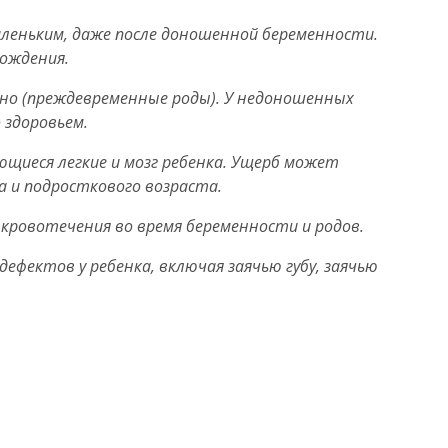
леньким, даже после доношенной беременности.
рождения.
но (преждевременные роды). У недоношенных
 здоровьем.
ющиеся легкие и мозг ребенка. Ущерб может
а и подросткового возраста.
 кровотечения во время беременности и родов.
ефектов у ребенка, включая заячью губу, заячью