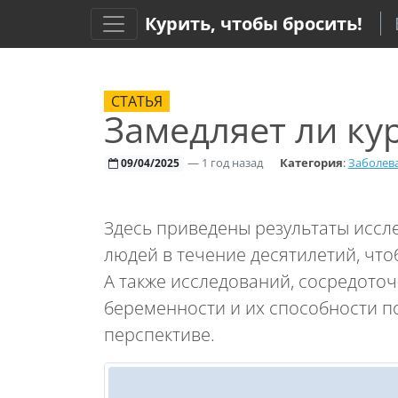
Курить, чтобы бросить!
СТАТЬЯ
Замедляет ли ку
—
1 год назад
Категория
:
Заболев
09/04/2025
Здесь приведены результаты иссл
людей в течение десятилетий, чтоб
А также исследований, сосредоточ
беременности и их способности п
перспективе.