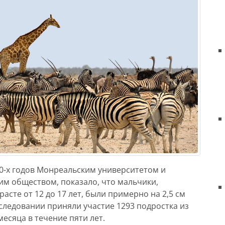
0-х годов Монреальским университетом и
м обществом, показало, что мальчики,
асте от 12 до 17 лет, были примерно на 2,5 см
сследовании приняли участие 1293 подростка из
есяца в течение пяти лет.