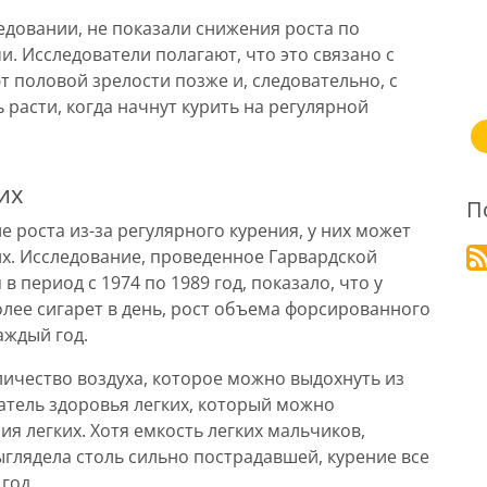
едовании, не показали снижения роста по
. Исследователи полагают, что это связано с
ют половой зрелости позже и, следовательно, с
расти, когда начнут курить на регулярной
их
П
е роста из-за регулярного курения, у них может
х. Исследование, проведенное Гарвардской
период с 1974 по 1989 год, показало, что у
олее сигарет в день, рост объема форсированного
аждый год.
ичество воздуха, которое можно выдохнуть из
затель здоровья легких, который можно
я легких. Хотя емкость легких мальчиков,
ыглядела столь сильно пострадавшей, курение все
год.