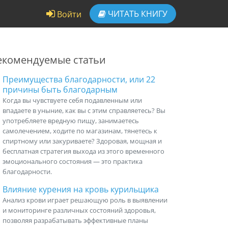
ЧИТАТЬ
КНИГУ
Войти
екомендуемые статьи
Преимущества благодарности, или 22
причины быть благодарным
Когда вы чувствуете себя подавленным или
впадаете в уныние, как вы с этим справляетесь? Вы
употребляете вредную пищу, занимаетесь
самолечением, ходите по магазинам, тянетесь к
спиртному или закуриваете? Здоровая, мощная и
бесплатная стратегия выхода из этого временного
эмоционального состояния — это практика
благодарности.
Влияние курения на кровь курильщика
Анализ крови играет решающую роль в выявлении
и мониторинге различных состояний здоровья,
позволяя разрабатывать эффективные планы