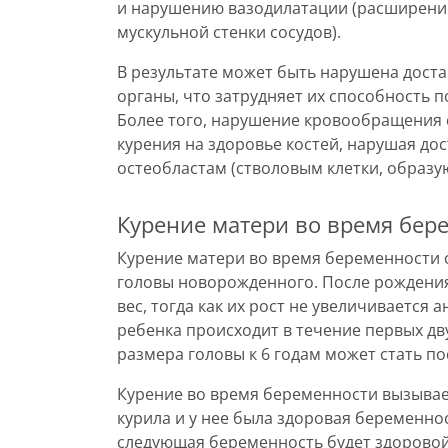
и нарушению вазодилатации (расширению
мускульной стенки сосудов).
В результате может быть нарушена доста
органы, что затрудняет их способность 
Более того, нарушение кровообращения 
курения на здоровье костей, нарушая дос
остеобластам (стволовым клетки, образу
Курение матери во время бер
Курение матери во время беременности 
головы новорожденного. После рождения
вес, тогда как их рост не увеличивается
ребенка происходит в течение первых дв
размера головы к 6 годам может стать п
Курение во время беременности вызывае
курила и у нее была здоровая беременнос
следующая беременность будет здоровой