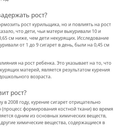
задержать рост?
ормозить рост курильщика, но и повлиять на рост
зало, что дети, чьи матери выкуривали 10 и
 0,65 см ниже, чем дети некурящих. Исследование
ривали от 1 до 9 сигарет в день, были на 0,45 см
ияния на рост ребенка. Это указывает на то, что
курящих матерей, является результатом курения
дошкольного возраста.
ит рост?
 в 2008 году, курение сигарет отрицательно
 (процесс формирования костной ткани) во время
вляется одним из основных химических веществ,
о другие химические вещества, содержащиеся в