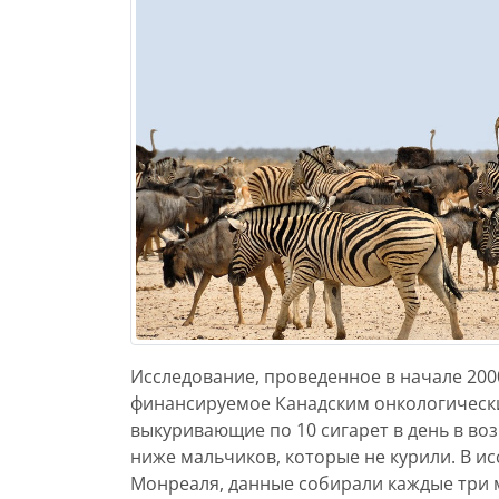
Исследование, проведенное в начале 200
финансируемое Канадским онкологически
выкуривающие по 10 сигарет в день в возр
ниже мальчиков, которые не курили. В и
Монреаля, данные собирали каждые три м