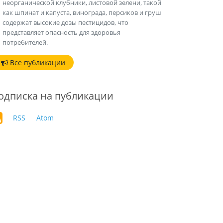
неорганической клубники, листовой зелени, такой
как шпинат и капуста, винограда, персиков и груш
содержат высокие дозы пестицидов, что
представляет опасность для здоровья
потребителей.
Все публикации
одписка на публикации
RSS
Atom