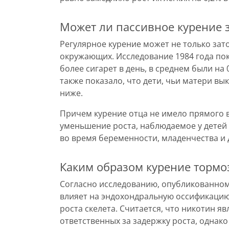
Может ли пассивное курение 
Регулярное курение может не только зат
окружающих. Исследование 1984 года пока
более сигарет в день, в среднем были на
также показало, что дети, чьи матери выку
ниже.
Причем курение отца не имело прямого вл
уменьшение роста, наблюдаемое у детей 
во время беременности, младенчества и 
Каким образом курение тормоз
Согласно исследованию, опубликованному
влияет на эндохондральную оссификацию
роста скелета. Считается, что никотин я
ответственных за задержку роста, однак