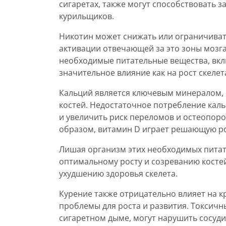
сигаретах, также могут способствовать з
курильщиков.
Никотин может снижать или ограничивать
активации отвечающей за это зоны мозг
необходимые питательные вещества, вклю
значительное влияние как на рост скеле
Кальций является ключевым минералом,
костей. Недостаточное потребление каль
и увеличить риск переломов и остеопоро
образом, витамин D играет решающую ро
Лишая организм этих необходимых питат
оптимальному росту и созреванию косте
ухудшению здоровья скелета.
Курение также отрицательно влияет на 
проблемы для роста и развития. Токсичн
сигаретном дыме, могут нарушить сосуд