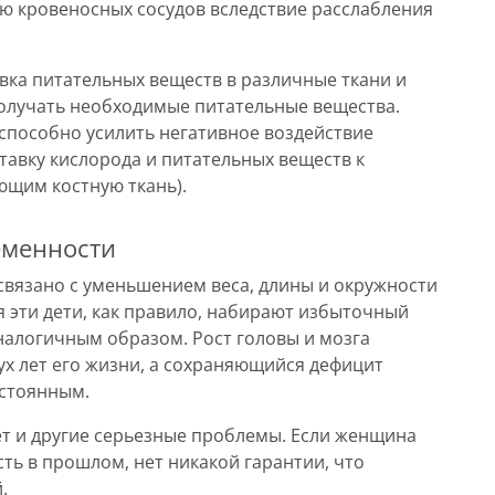
 кровеносных сосудов вследствие расслабления
вка питательных веществ в различные ткани и
получать необходимые питательные вещества.
способно усилить негативное воздействие
тавку кислорода и питательных веществ к
ющим костную ткань).
еменности
связано с уменьшением веса, длины и окружности
 эти дети, как правило, набирают избыточный
 аналогичным образом. Рост головы и мозга
ух лет его жизни, а сохраняющийся дефицит
остоянным.
т и другие серьезные проблемы. Если женщина
ть в прошлом, нет никакой гарантии, что
.