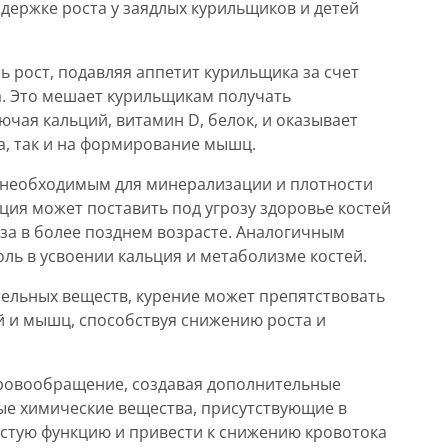
адержке роста у заядлых курильщиков и детей
 рост, подавляя аппетит курильщика за счет
а. Это мешает курильщикам получать
чая кальций, витамин D, белок, и оказывает
та, так и на формирование мышц.
 необходимым для минерализации и плотности
ция может поставить под угрозу здоровье костей
за в более позднем возрасте. Аналогичным
ль в усвоении кальция и метаболизме костей.
ельных веществ, курение может препятствовать
й и мышц, способствуя снижению роста и
кровообращение, создавая дополнительные
ые химические вещества, присутствующие в
истую функцию и привести к снижению кровотока