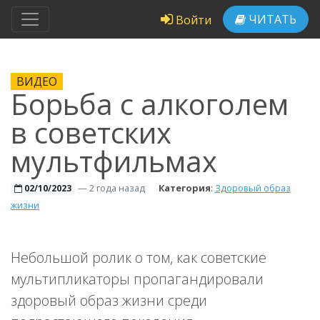
ЧИТАТЬ
Войти
ВИДЕО
Борьба с алкоголем
в советских
мультфильмах
—
2 года назад
Категория
:
Здоровый образ
02/10/2023
жизни
Небольшой ролик о том, как советские
мультипликаторы пропагандировали
здоровый образ жизни среди