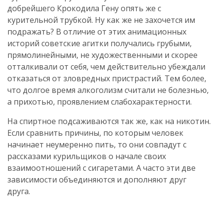
добрейшего Крокодила Гену опять же с
курительной трубкой. Ну как же не захочется им
подражать? В отличие от этих анимационных
историй советские агитки получались грубыми,
прямолинейными, не художественными и скорее
отталкивали от себя, чем действительно убеждали
отказаться от зловредных пристрастий. Тем более,
что долгое время алкоголизм считали не болезнью,
а прихотью, проявлением слабохарактерности.
На спиртное подсаживаются так же, как на никотин.
Если сравнить причины, по которым человек
начинает неумеренно пить, то они совпадут с
рассказами курильщиков о начале своих
взаимоотношений с сигаретами. А часто эти две
зависимости объединяются и дополняют друг
друга.