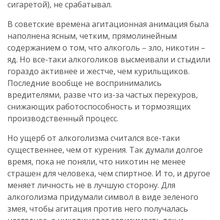
сигаретой), не срабатывал.
В советские времена агитационная анимация была
наполнена ясным, четким, прямолинейным
содержанием о том, что алкоголь – зло, никотин –
яд. Но все-таки алкоголиков высмеивали и стыдили
гораздо активнее и жестче, чем курильщиков.
Последние вообще не воспринимались
вредителями, разве что из-за частых перекуров,
снижающих работоспособность и тормозящих
производственный процесс.
Но ущерб от алкоголизма считался все-таки
существеннее, чем от курения. Так думали долгое
время, пока не поняли, что никотин не менее
страшен для человека, чем спиртное. И то, и другое
меняет личность не в лучшую сторону. Для
алкоголизма придумали символ в виде зеленого
змея, чтобы агитация против него получалась