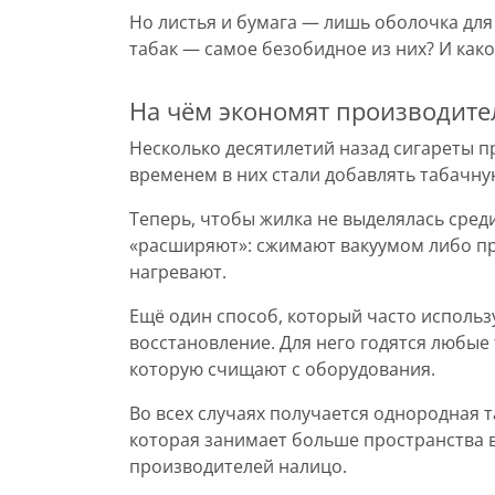
Но листья и бумага — лишь оболочка для
табак — самое безобидное из них? И как
На чём экономят производите
Несколько десятилетий назад сигареты пр
временем в них стали добавлять табачну
Теперь, чтобы жилка не выделялась сред
«расширяют»: сжимают вакуумом либо п
нагревают.
Ещё один способ, который часто использ
восстановление. Для него годятся любые
которую счищают с оборудования.
Во всех случаях получается однородная т
которая занимает больше пространства в
производителей налицо.