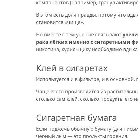
компонентов (например, гранул активиро
В этом есть доля правды, потому что в
становится «чище».
Но вместе с тем учёные связывают
увели
рака лёгких именно с сигаретными 
никотина, курильщику необходимо вдыхат
Клей в сигаретах
Используется и в фильтре, и в основной,
Чаще всего производится из растительны
столько сам клей, сколько продукты его 
Сигаретная бумага
Если поджечь обычную бумагу (для письм
чёрный дым — это продукты горения.