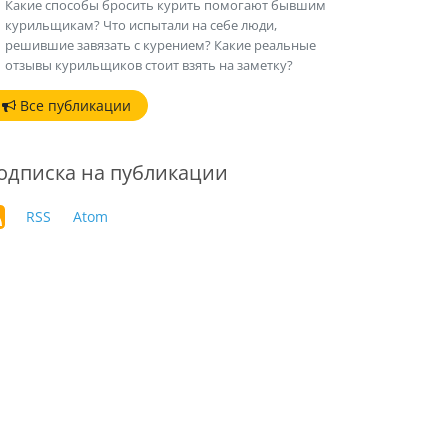
Какие способы бросить курить помогают бывшим
курильщикам? Что испытали на себе люди,
решившие завязать с курением? Какие реальные
отзывы курильщиков стоит взять на заметку?
Все публикации
одписка на публикации
RSS
Atom