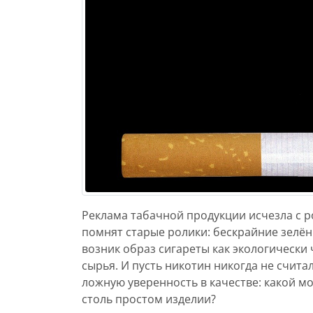
Реклама табачной продукции исчезла с р
помнят старые ролики: бескрайние зелён
возник образ сигареты как экологически
сырья. И пусть никотин никогда не счит
ложную уверенность в качестве: какой мо
столь простом изделии?