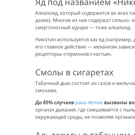
Яд под названием «Ник
Алкалоид, который содержится во всех па
далее). Многие из них содержат сильно-
смертоносный кураре — тоже алкалоид.
Никотин используется как яд (например,
его главное действие — механизм зависи
рецепторы «гормонов счастья».
Смолы в сигаретах
Табачный дым состоит из газов и мельча
смолами.
До 85% случаев
рака лёгких
вызваны во
органах дыхания, где смешивается с пыл
окружающей среды, не позволяя организ