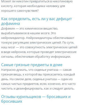
Может ли никотин превратиться в никотиновую
кислоту, которая необходима человеку для
хорошего самочувствия?
Как определить, есть ли у вас дефицит
дофамина
Дофамин — это химическое вещество,
вырабатываемое в нашем мозге. Это
нейромедиатор. Нейромедиаторы обеспечивают
тонкую регуляцию электрических цепей. По сути,
наш мозг — это совокупность электрических цепей
в виде нейронов, которые проводят электрические
сигналы, обеспечивая обработку информации.
Самые грязные предметы в доме
Напрасно думать, что сиденье унитаза — самая
грязная вещь, к которой вы прикасаетесь каждый
день. На самом деле, сиденье унитаза — один из
самых чистых предметов, если, конечно, его часто
чистить и дезинфицировать, как и следует делать.
Отзывы курильщиков — бросавших и
бросивших