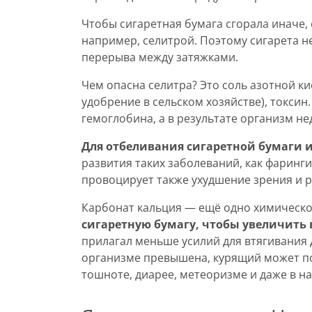
Чтобы сигаретная бумага сгорала иначе
например, селитрой. Поэтому сигарета не
перерыва между затяжками.
Чем опасна селитра? Это соль азотной ки
удобрение в сельском хозяйстве), токсин
гемоглобина, а в результате организм не
Для отбеливания сигаретной бумаги и
развития таких заболеваний, как фаринги
провоцирует также ухудшение зрения и 
Карбонат кальция — ещё одно химическ
сигаретную бумагу, чтобы увеличить
прилагал меньше усилий для втягивания 
организме превышена, курящий может по
тошноте, диарее, метеоризме и даже в 