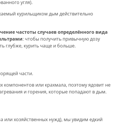
ванного угля).
дыхаемый курильщиком дым действительно
чение частоты случаев определённого вида
фильтрами
: чтобы получить привычную дозу
ь глубже, курить чаще и больше.
 горящей части.
х компонентов или крахмала, поэтому ядовит не
нагревания и горения, которые попадают в дым.
а или хозяйственных нужд), мы увидим едкий