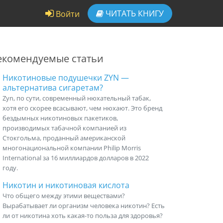
ЧИТАТЬ
КНИГУ
Войти
екомендуемые статьи
Никотиновые подушечки ZYN —
альтернатива сигаретам?
Zyn, по сути, современный нюхательный табак,
хотя его скорее всасывают, чем нюхают. Это бренд
бездымных никотиновых пакетиков,
производимых табачной компанией из
Стокгольма, проданный американской
многонациональной компании Philip Morris
International за 16 миллиардов долларов в 2022
году.
Никотин и никотиновая кислота
Что общего между этими веществами?
Вырабатывает ли организм человека никотин? Есть
ли от никотина хоть какая-то польза для здоровья?