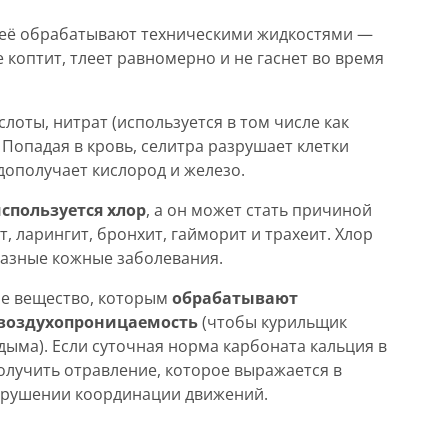
, её обрабатывают техническими жидкостями —
 коптит, тлеет равномерно и не гаснет во время
слоты, нитрат (используется в том числе как
. Попадая в кровь, селитра разрушает клетки
дополучает кислород и железо.
спользуется хлор
, а он может стать причиной
т, ларингит, бронхит, гайморит и трахеит. Хлор
разные кожные заболевания.
ое вещество, которым
обрабатывают
 воздухопроницаемость
(чтобы курильщик
дыма). Если суточная норма карбоната кальция в
лучить отравление, которое выражается в
нарушении координации движений.