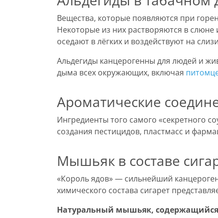
Альдегиды в табачном
Вещества, которые появляются при горе
Некоторые из них растворяются в слюне 
оседают в лёгких и воздействуют на слиз
Альдегиды канцерогенны для людей и жив
дыма всех окружающих, включая
питомц
Ароматические соедин
Ингредиенты того самого «секретного со
создания пестицидов, пластмасс и фарм
Мышьяк в составе сига
«Король ядов» — сильнейший канцероген,
химического состава сигарет представля
Натуральный мышьяк, содержащийся в