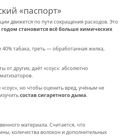
ский «паспорт»
ции движется по пути сокращения расходов. Это
 годом становится всё больше химических
е 40% табака, треть — обработанная жилка,
ы от других, даёт «соус»: абсолютно
оматизаторов.
 «соус», но чтобы оценить вред, учёным не
 изучить
состав сигаретного дыма
.
венного материала. Считается, что
лины, количества волокон и дополнительных