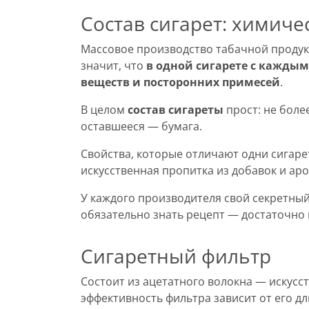
Состав сигарет: химиче
Массовое производство табачной продук
значит, что
в одной сигарете с каждым
веществ и посторонних примесей
.
В целом
состав сигареты
прост: не боле
оставшееся — бумага.
Свойства, которые отличают одни сигарет
искусственная пропитка из добавок и ар
У каждого производителя свой секретный
обязательно знать рецепт — достаточно
Сигаретный фильтр
Состоит из ацетатного волокна — искусст
эффективность фильтра зависит от его д