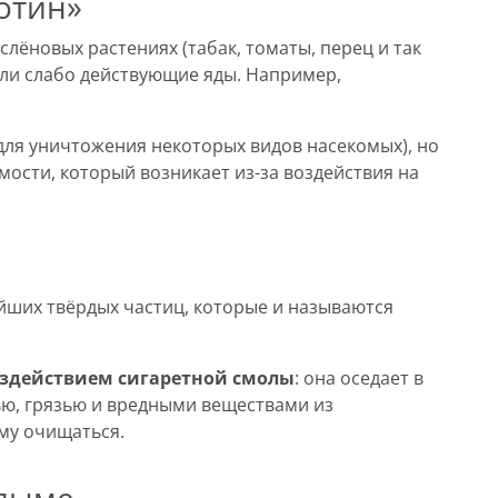
отин»
слёновых растениях (табак, томаты, перец и так
 или слабо действующие яды. Например,
 для уничтожения некоторых видов насекомых), но
мости, который возникает из-за воздействия на
йших твёрдых частиц, которые и называются
здействием сигаретной смолы
: она оседает в
ью, грязью и вредными веществами из
му очищаться.