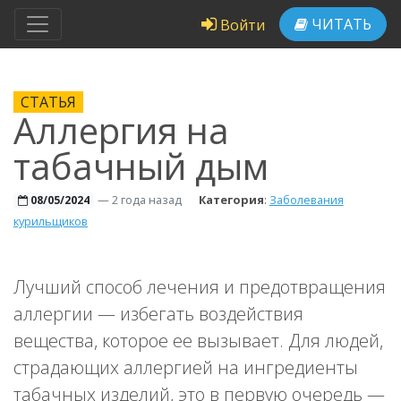
ЧИТАТЬ
Войти
СТАТЬЯ
Аллергия на
табачный дым
—
2 года назад
Категория
:
Заболевания
08/05/2024
курильщиков
Лучший способ лечения и предотвращения
аллергии — избегать воздействия
вещества, которое ее вызывает. Для людей,
страдающих аллергией на ингредиенты
табачных изделий, это в первую очередь —