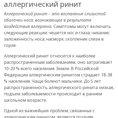
аллергический ринит
Аллергический ринит – это воспаление слизистой
оболочки носа, возникающее в результате
воздействия аллергена.
Симптомы могут включать
следующие реакции: чешется нос и глаза; чихание;
заложенность носа; насморк; скопление слизи в
горле.
Аллергический ринит относится к наиболее
распространенным заболеваниям, оно затрагивает
10-20 % всего населения. Земли. В Российской
Федерации аллергическим ринитом страдает 18-38
% населения. Чаще болеют мальчики. До 5 лет
распространенность аллергического ринита низкая,
подъем заболеваемости происходит в раннем
школьном возрасте.
Одной из важнейших проблем, связанных с
аллергическим ринитом, является поздняя