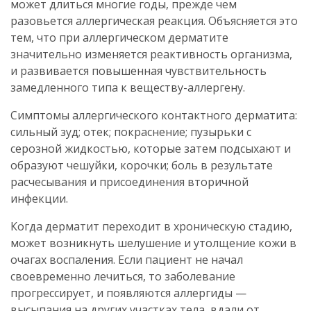
может длиться многие годы, прежде чем
разовьется аллергическая реакция. Объясняется это
тем, что при аллергическом дерматите
значительно изменяется реактивность организма,
и развивается повышенная чувствительность
замедленного типа к веществу-аллергену.
Симптомы аллергического контактного дерматита:
сильный зуд; отек; покраснение; пузырьки с
серозной жидкостью, которые затем подсыхают и
образуют чешуйки, корочки; боль в результате
расчесывания и присоединения вторичной
инфекции.
Когда дерматит переходит в хроническую стадию,
может возникнуть шелушение и утолщение кожи в
очагах воспаления. Если пациент не начал
своевременно лечиться, то заболевание
прогрессирует, и появляются аллергиды —
высыпания на других участках тела, вдали от