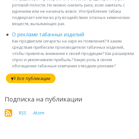
ротовой полости. Но можно снизить риск, если завязать с
курением или не начинать вовсе. Употребление табака
подвергает клетки во рту воздействию опасных химических
веществ, вызывающих рак.
О рекламе табачных изделий
Как продвигали сигареты на заре их появления? К каким
средствам прибегали производители табачных изделий,
чтобы привлечь внимание к своей продукции? Как расширяли
спрос и увеличивали прибыль? Какую роль в своем
обогащении табачные компании отводили рекламе?
Все публикации
Подписка на публикации
RSS
Atom