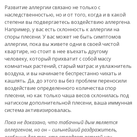
Развитие аллергии связано не только с
наследственностью, но и от того, когда и в какой
степени вы подвергаетесь воздействию аллергена.
Например, у вас есть склонность к аллергии на
споры плесени. У вас может не быть симптомов
аллергии, пока вы живете одни в своей чистой
квартире, но стоит в нее въехать другому
человеку, который прихватит с собой массу
комнатных растений, старый матрас и увлажнитель
воздуха, и вы начинаете беспрестанно чихать и
кашлять. Да, до этого вы без проблем переносили
воздействие определенного количества спор
плесени, но как только чаша весов склонилась под
натиском дополнительной плесени, ваша иммунная
система активизировалась.
Пока не доказано, что табачный дым является
аллергеном, но он – сильнейший раздражитель,
особенно для тех, кто страдает астмой или