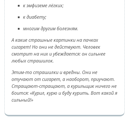
к эмфиземе лёгких;
к диабету;
многим другим болезням.
А какие страшные картинки на пачках
сигарет! Но они не действуют. Человек
смотрит на них и убеждается: он сильнее
любых страшилок.
Этим-то страшилки и вредны. Они не
отучают от сигарет, а наоборот, приучают.
Стращают-стращают, а курильщик ничего не
боится:
Курил, курю и буду курить. Вот какой я
сильный!