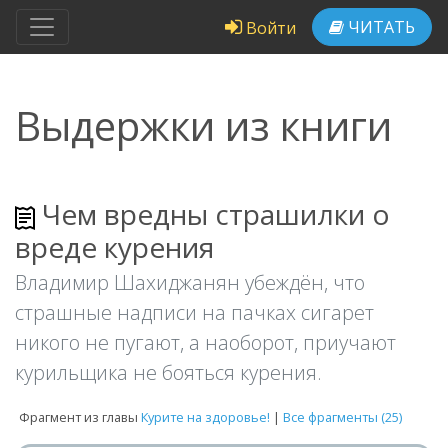
ЧИТАТЬ
Войти
Выдержки из книги
Чем вредны страшилки о
вреде курения
Владимир Шахиджанян убеждён, что
страшные надписи на пачках сигарет
никого не пугают, а наоборот, приучают
курильщика не бояться курения.
Фрагмент из главы
Курите на здоровье!
|
Все фрагменты (25)