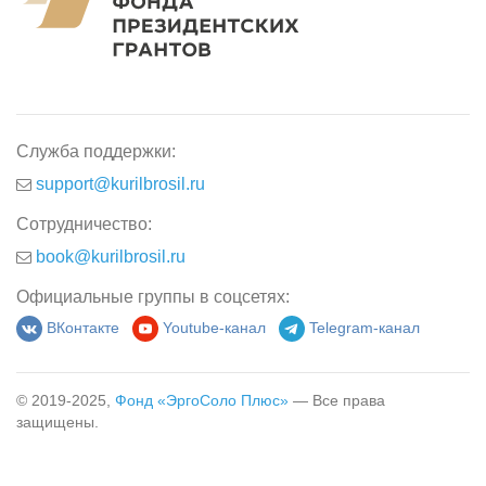
Служба поддержки:
support@kurilbrosil.ru
Сотрудничество:
book@kurilbrosil.ru
Официальные группы в соцсетях:
ВКонтакте
Youtube-канал
Telegram-канал
© 2019-2025,
Фонд «ЭргоСоло Плюс»
— Все права
защищены.