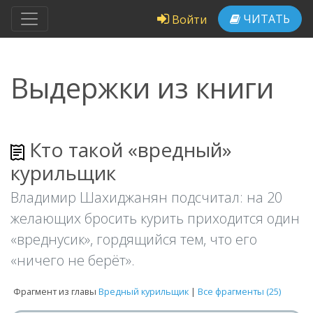
ЧИТАТЬ
Войти
Выдержки из книги
Кто такой «вредный»
курильщик
Владимир Шахиджанян подсчитал: на 20
желающих бросить курить приходится один
«вреднусик», гордящийся тем, что его
«ничего не берёт».
Фрагмент из главы
Вредный курильщик
|
Все фрагменты (25)