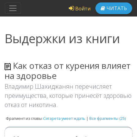
ЧИТАТЬ
Войти
Выдержки из книги
Как отказ от курения влияет
на здоровье
Владимир Шахиджанян перечисляет
преимущества, которые принесёт здоровью
отказ от никотина.
Фрагмент из главы
Сигарета умеет ждать
|
Все фрагменты (25)