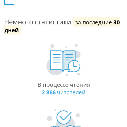
Немного статистики
за последние
30
дней
В процессе чтения
2 866
читателей