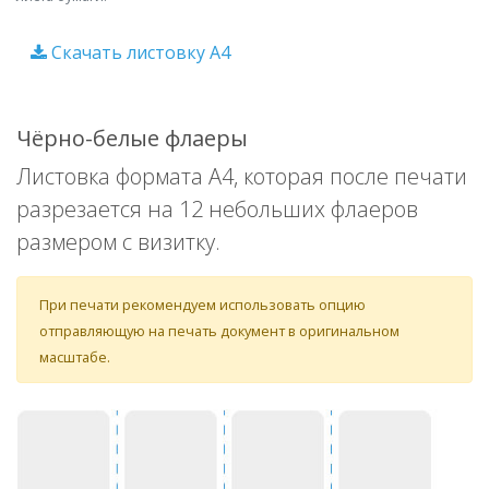
Скачать листовку A4
Чёрно-белые флаеры
Листовка формата A4, которая после печати
разрезается на 12 небольших флаеров
размером с визитку.
При печати рекомендуем использовать опцию
отправляющую на печать документ в оригинальном
масштабе.