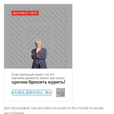
Для типографий, где листовки печатаются без полей по краям
листа бумаги.