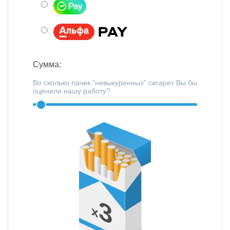
Сумма:
Во сколько пачек "невыкуренных" сигарет Вы бы
оценили нашу работу?
3
x