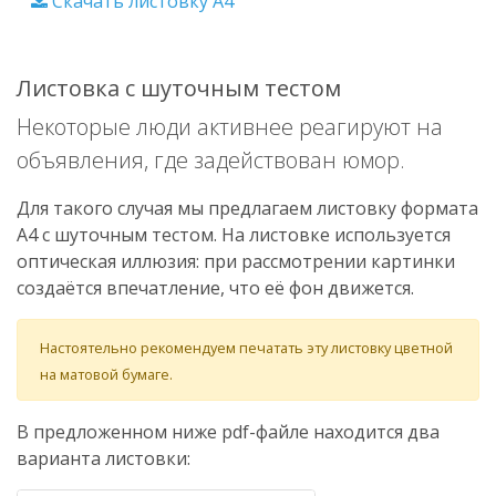
Скачать листовку A4
Листовка с шуточным тестом
Некоторые люди активнее реагируют на
объявления, где задействован юмор.
Для такого случая мы предлагаем листовку формата
А4 с шуточным тестом. На листовке используется
оптическая иллюзия: при рассмотрении картинки
создаётся впечатление, что её фон движется.
Настоятельно рекомендуем печатать эту листовку цветной
на матовой бумаге.
В предложенном ниже pdf-файле находится два
варианта листовки: