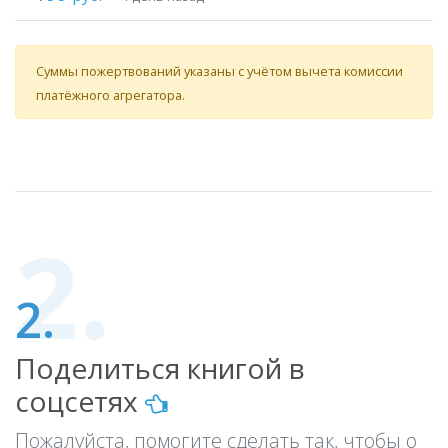
Суммы пожертвований указаны с учётом вычета комиссии
платёжного агрегатора.
2.
Поделиться книгой в
соцсетях
Пожалуйста, помогите сделать так, чтобы о