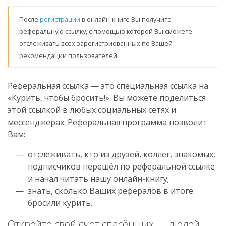
После
регистрации
в онлайн-книге Вы получите
реферальную ссылку, с помощью которой Вы сможете
отслеживать всех зарегистриованных по Вашей
рекомендации пользователей.
Реферальная ссылка — это специальная ссылка на
«Курить, чтобы бросить!». Вы можете поделиться
этой ссылкой в любых социальных сетях и
мессенджерах. Реферальная программа позволит
Вам:
отслеживать, кто из друзей, коллег, знакомых,
подписчиков перешëл по реферальной ссылке
и начал читать нашу онлайн-книгу;
знать, сколько Ваших рефералов в итоге
бросили курить.
Откройте свой счëт спасëнных — людей,