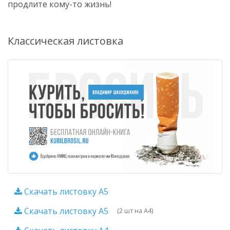
продлите кому-то жизнь!
Классическая листовка
Скачать листовку A5
Скачать листовку A5
(2 шт на A4)