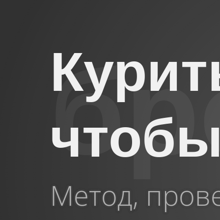
Курит
чтобы
Метод, пров