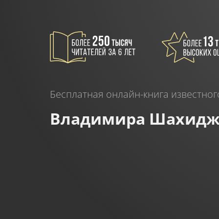
Бесплатная онлайн-книга известног
Владимира Шахидж