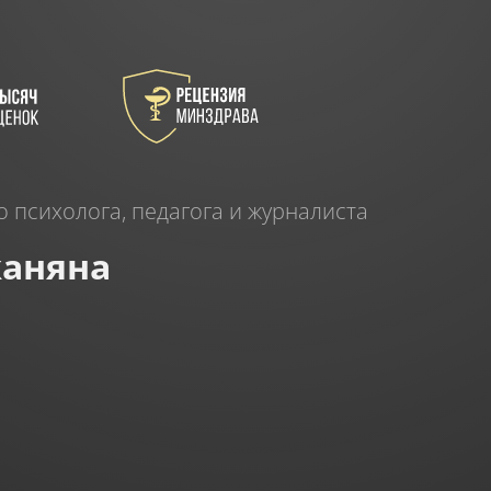
о психолога, педагога и журналиста
аняна