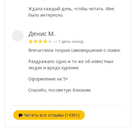
Ждала каждый день, чтобы читать. Мне
было интересно.
Денис М.
— 1 день назад
Впечатлила теория самовнушения о ломке.
Раздражало одно и то же об известных
людях и вреде курения.
Оформление на 5+
Спасибо, посоветую близким.
Читать все отзывы (14361)