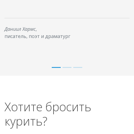
Даниил Хармс
,
писатель, поэт и драматург
Хотите бросить
курить?