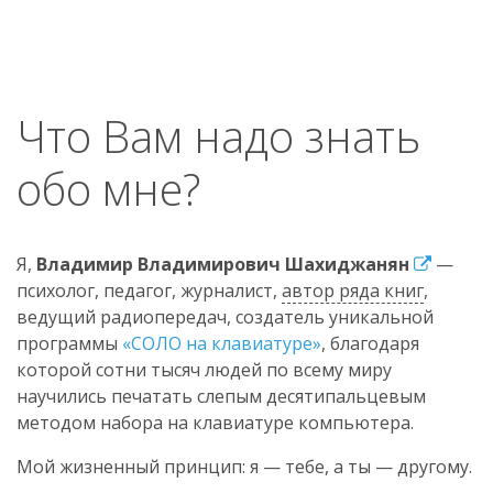
Что Вам надо знать
обо мне?
Я,
Владимир Владимирович Шахиджанян
—
психолог, педагог, журналист,
автор ряда книг
,
ведущий радиопередач, создатель уникальной
программы
«СОЛО на клавиатуре»
, благодаря
которой сотни тысяч людей по всему миру
научились печатать слепым десятипальцевым
методом набора на клавиатуре компьютера.
Мой жизненный принцип: я — тебе, а ты — другому.