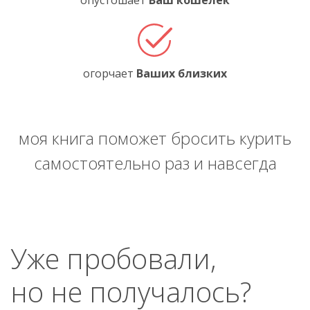
опустошает
Ваш кошелёк
огорчает
Ваших близких
моя книга поможет бросить курить
самостоятельно раз и навсегда
Уже пробовали,
но не получалось?