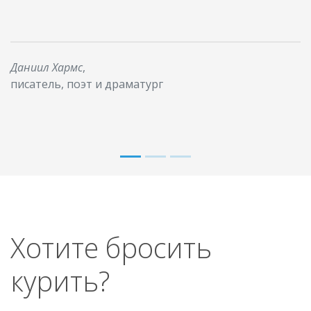
Даниил Хармс
,
писатель, поэт и драматург
Хотите бросить
курить?