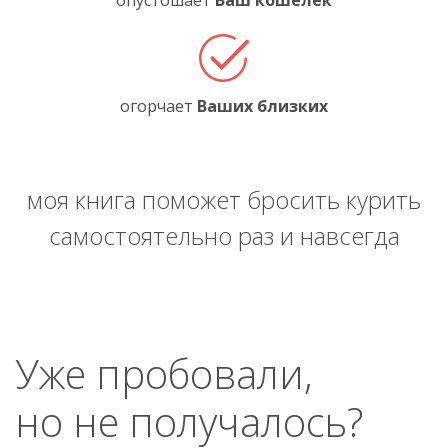
опустошает
Ваш кошелёк
огорчает
Ваших близких
моя книга поможет бросить курить
самостоятельно раз и навсегда
Уже пробовали,
но не получалось?