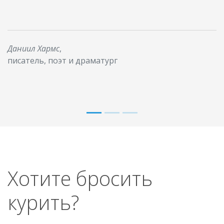
Даниил Хармс
,
писатель, поэт и драматург
Хотите бросить
курить?