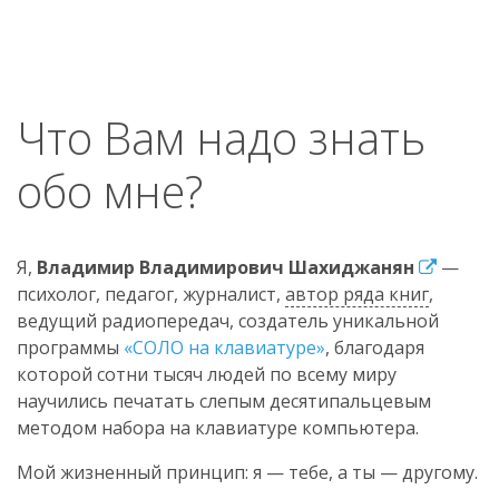
Что Вам надо знать
обо мне?
Я,
Владимир Владимирович Шахиджанян
—
психолог, педагог, журналист,
автор ряда книг
,
ведущий радиопередач, создатель уникальной
программы
«СОЛО на клавиатуре»
, благодаря
которой сотни тысяч людей по всему миру
научились печатать слепым десятипальцевым
методом набора на клавиатуре компьютера.
Мой жизненный принцип: я — тебе, а ты — другому.