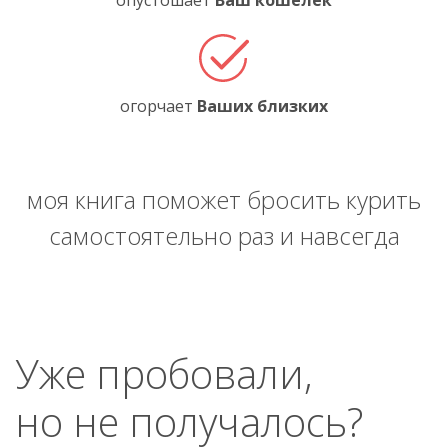
опустошает
Ваш кошелёк
огорчает
Ваших близких
моя книга поможет бросить курить
самостоятельно раз и навсегда
Уже пробовали,
но не получалось?