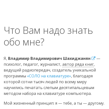
Что Вам надо знать
обо мне?
Я,
Владимир Владимирович Шахиджанян
—
психолог, педагог, журналист,
автор ряда книг
,
ведущий радиопередач, создатель уникальной
программы
«СОЛО на клавиатуре»
, благодаря
которой сотни тысяч людей по всему миру
научились печатать слепым десятипальцевым
методом набора на клавиатуре компьютера.
Мой жизненный принцип: я — тебе, а ты — другому.