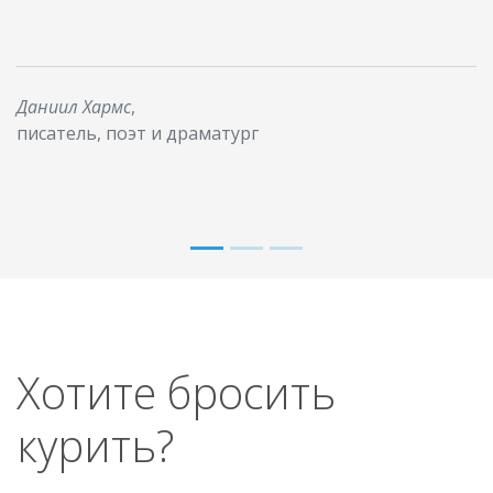
Даниил Хармс
,
писатель, поэт и драматург
Хотите бросить
курить?