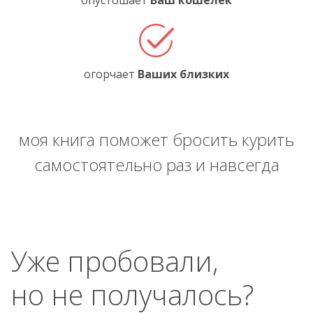
опустошает
Ваш кошелёк
огорчает
Ваших близких
моя книга поможет бросить курить
самостоятельно раз и навсегда
Уже пробовали,
но не получалось?