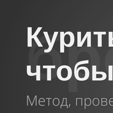
Курит
чтобы
Метод, пров