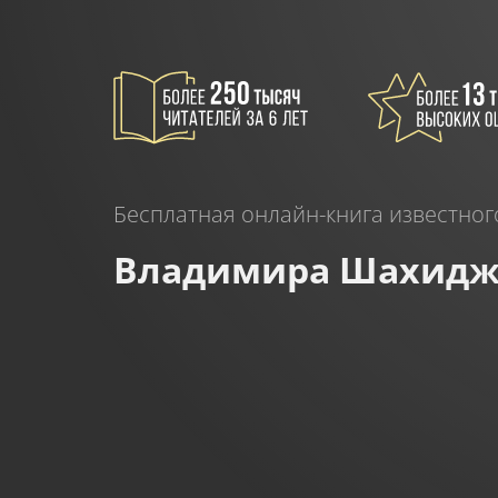
Бесплатная онлайн-книга известног
Владимира Шахидж