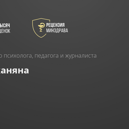
о психолога, педагога и журналиста
аняна