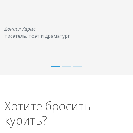
Даниил Хармс
,
писатель, поэт и драматург
Хотите бросить
курить?