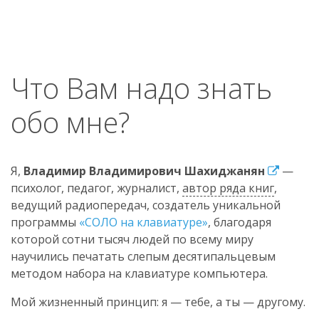
Что Вам надо знать
обо мне?
Я,
Владимир Владимирович Шахиджанян
—
психолог, педагог, журналист,
автор ряда книг
,
ведущий радиопередач, создатель уникальной
программы
«СОЛО на клавиатуре»
, благодаря
которой сотни тысяч людей по всему миру
научились печатать слепым десятипальцевым
методом набора на клавиатуре компьютера.
Мой жизненный принцип: я — тебе, а ты — другому.