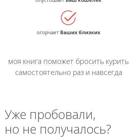
опустошает
Ваш кошелёк
огорчает
Ваших близких
моя книга поможет бросить курить
самостоятельно раз и навсегда
Уже пробовали,
но не получалось?